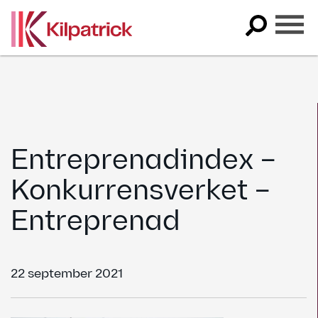
Skip
to
content
Entreprenadindex –
Konkurrensverket –
Entreprenad
22 september 2021