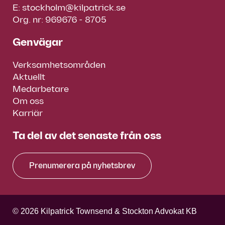
E:
stockholm@kilpatrick.se
Org. nr: 969676 - 8705
Genvägar
Verksamhetsområden
Aktuellt
Medarbetare
Om oss
Karriär
Ta del av det senaste från oss
Prenumerera på nyhetsbrev
© 2026 Kilpatrick Townsend & Stockton Advokat KB