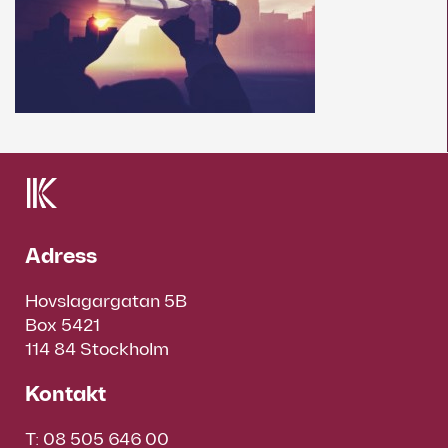
Adress
Hovslagargatan 5B
Box 5421
114 84 Stockholm
Kontakt
T:
08 505 646 00