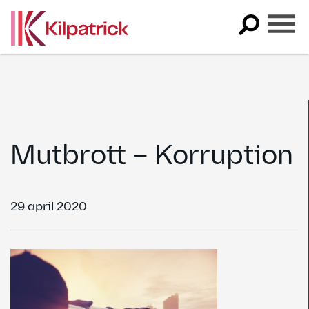
Skip
to
content
Mutbrott – Korruption
29 april 2020