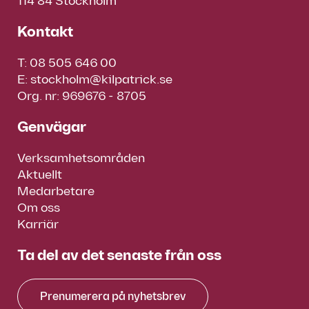
114 84 Stockholm
Kontakt
T:
08 505 646 00
E:
stockholm@kilpatrick.se
Org. nr: 969676 - 8705
Genvägar
Verksamhetsområden
Aktuellt
Medarbetare
Om oss
Karriär
Ta del av det senaste från oss
Prenumerera på nyhetsbrev