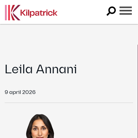
Skip
to
content
Leila Annani
9 april 2026