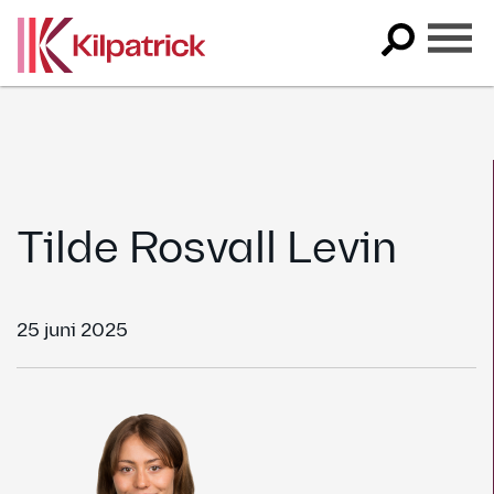
Skip
to
content
Tilde Rosvall Levin
25 juni 2025