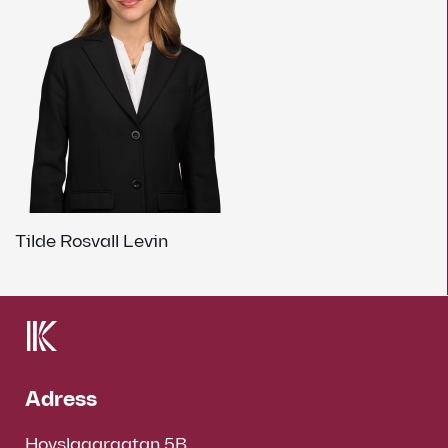
Tilde Rosvall Levin
Adress
Hovslagargatan 5B