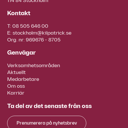
114 84 Stockholm
Kontakt
T:
08 505 646 00
E:
stockholm@kilpatrick.se
Org. nr: 969676 - 8705
Genvägar
Verksamhetsområden
Aktuellt
Medarbetare
Om oss
Karriär
Ta del av det senaste från oss
Prenumerera på nyhetsbrev