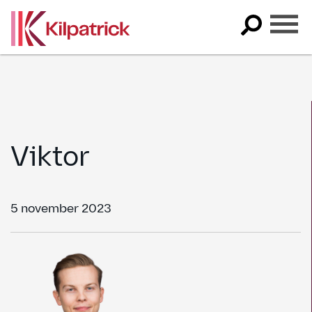
Skip
to
content
Viktor
5 november 2023