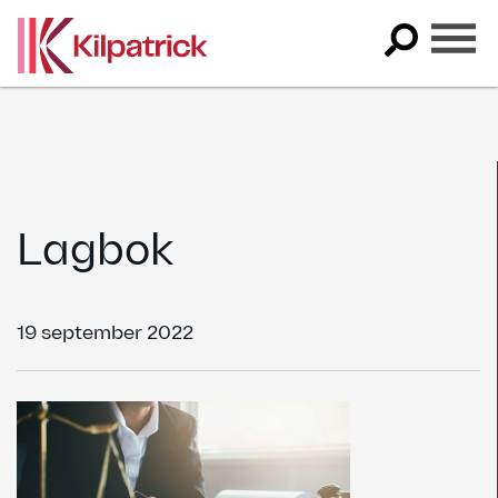
Skip
to
content
Lagbok
19 september 2022