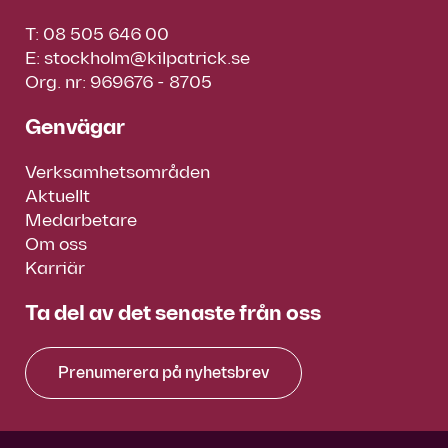
T:
08 505 646 00
E:
stockholm@kilpatrick.se
Org. nr: 969676 - 8705
Genvägar
Verksamhetsområden
Aktuellt
Medarbetare
Om oss
Karriär
Ta del av det senaste från oss
Prenumerera på nyhetsbrev