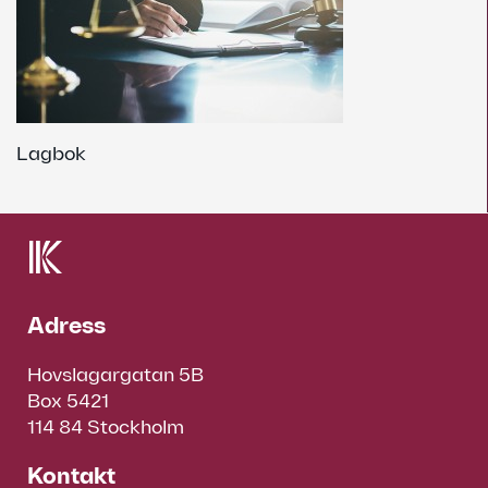
Lagbok
Adress
Hovslagargatan 5B
Box 5421
114 84 Stockholm
Kontakt