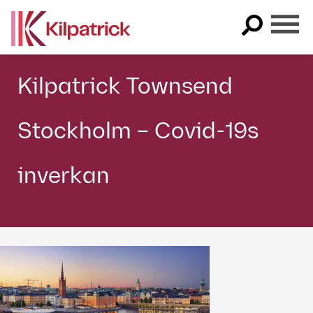
Skip
to
content
Kilpatrick Townsend
Stockholm – Covid-19s
inverkan