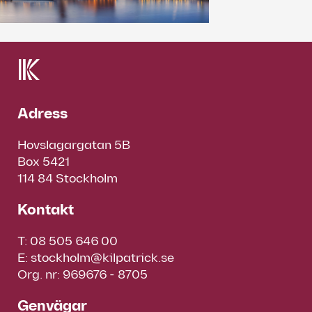
Adress
Hovslagargatan 5B
Box 5421
114 84 Stockholm
Kontakt
T:
08 505 646 00
E:
stockholm@kilpatrick.se
Org. nr: 969676 - 8705
Genvägar