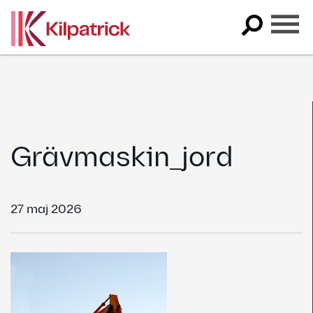
Skip
to
content
Grävmaskin_jord
27 maj 2026