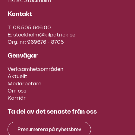
114 84 Stockholm
Kontakt
T:
08 505 646 00
E:
stockholm@kilpatrick.se
Org. nr: 969676 - 8705
Genvägar
Verksamhetsområden
Aktuellt
Medarbetare
Om oss
Karriär
Ta del av det senaste från oss
Prenumerera på nyhetsbrev