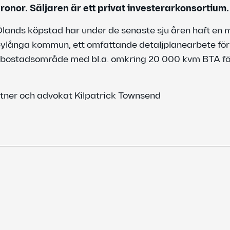
ronor. Säljaren är ett privat investerarkonsortium.
lands köpstad har under de senaste sju åren haft en 
örbylånga kommun, ett omfattande detaljplanearbete för
bostadsområde med bl.a. omkring 20 000 kvm BTA fö
tner och advokat Kilpatrick Townsend