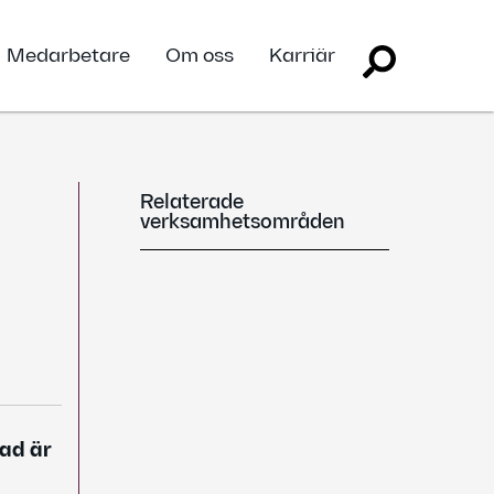
Medarbetare
Om oss
Karriär
Relaterade
verksamhetsområden
tad är