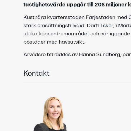
fastighetsvärde uppgår till 208 miljoner k
Kustnära kvartersstaden Färjestaden med Ö
stark omsättningstillväxt. Därtill sker, i M
utöka köpcentrumområdet och närliggande 
bostäder med havsutsikt.
Arwidsro biträddes av Hanna Sundberg, par
Kontakt