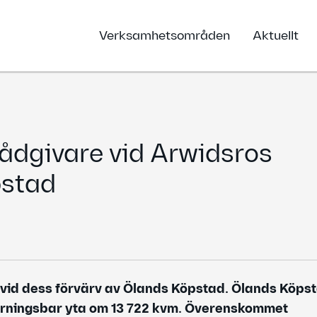
Verksamhetsområden
Aktuellt
ådgivare vid Arwidsros
pstad
 vid dess förvärv av Ölands Köpstad. Ölands Köps
yrningsbar yta om 13 722 kvm. Överenskommet