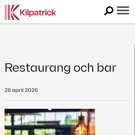
Skip
to
content
Restaurang och bar
28 april 2026