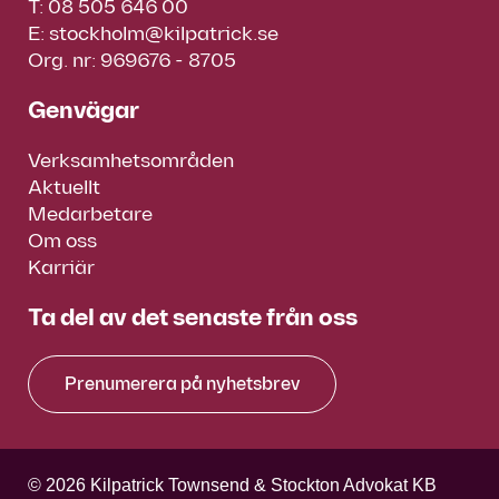
T:
08 505 646 00
E:
stockholm@kilpatrick.se
Org. nr: 969676 - 8705
Genvägar
Verksamhetsområden
Aktuellt
Medarbetare
Om oss
Karriär
Ta del av det senaste från oss
Prenumerera på nyhetsbrev
© 2026 Kilpatrick Townsend & Stockton Advokat KB