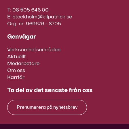
T:
08 505 646 00
E:
stockholm@kilpatrick.se
Org. nr: 969676 - 8705
Genvägar
Verksamhetsområden
Aktuellt
Medarbetare
Om oss
Karriär
Ta del av det senaste från oss
Prenumerera på nyhetsbrev