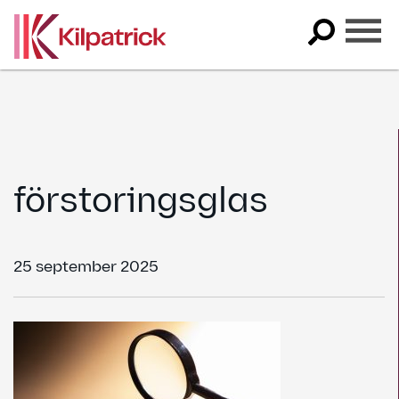
Skip
to
content
förstoringsglas
25 september 2025