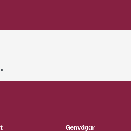
r.
t
Genvägar