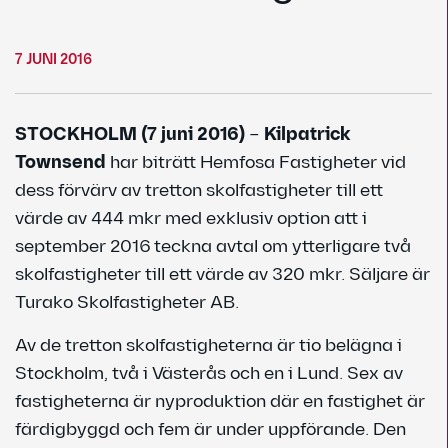
7 JUNI 2016
STOCKHOLM (7 juni 2016)
–
Kilpatrick
Townsend
har biträtt Hemfosa Fastigheter vid
dess förvärv av tretton skolfastigheter till ett
värde av 444 mkr med exklusiv option att i
september 2016 teckna avtal om ytterligare två
skolfastigheter till ett värde av 320 mkr. Säljare är
Turako Skolfastigheter AB.
Av de tretton skolfastigheterna är tio belägna i
Stockholm, två i Västerås och en i Lund. Sex av
fastigheterna är nyproduktion där en fastighet är
färdigbyggd och fem är under uppförande. Den