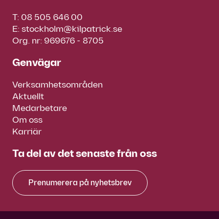
T:
08 505 646 00
E:
stockholm@kilpatrick.se
Org. nr: 969676 - 8705
Genvägar
Verksamhetsområden
Aktuellt
Medarbetare
Om oss
Karriär
Ta del av det senaste från oss
Prenumerera på nyhetsbrev