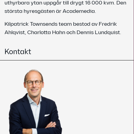
uthyrbara ytan uppgår till drygt 16 000 kvm. Den
största hyresgästen är Academedia.
Kilpatrick Townsends team bestod av Fredrik
Ahlqvist, Charlotta Hahn och Dennis Lundquist.
Kontakt