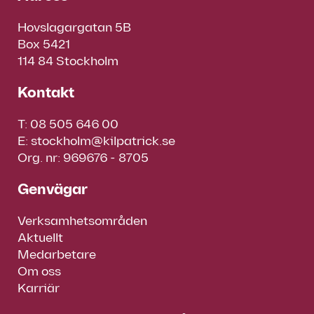
Hovslagargatan 5B
Box 5421
114 84 Stockholm
Kontakt
T:
08 505 646 00
E:
stockholm@kilpatrick.se
Org. nr: 969676 - 8705
Genvägar
Verksamhetsområden
Aktuellt
Medarbetare
Om oss
Karriär