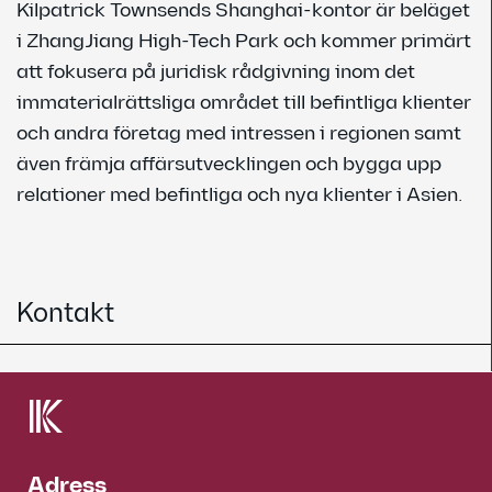
Kilpatrick Townsends Shanghai-kontor är beläget
i ZhangJiang High-Tech Park och kommer primärt
att fokusera på juridisk rådgivning inom det
immaterialrättsliga området till befintliga klienter
och andra företag med intressen i regionen samt
även främja affärsutvecklingen och bygga upp
relationer med befintliga och nya klienter i Asien.
Kontakt
Adress