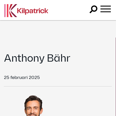
Skip
to
content
Anthony Bähr
25 februari 2025