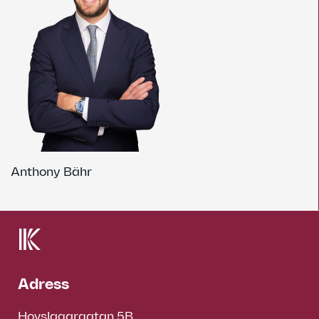
Anthony Bähr
Adress
Hovslagargatan 5B