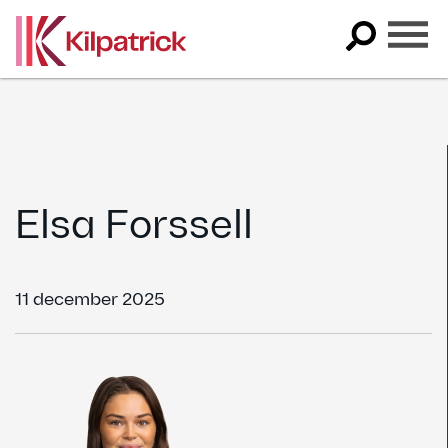
Skip
to
content
Elsa Forssell
11 december 2025