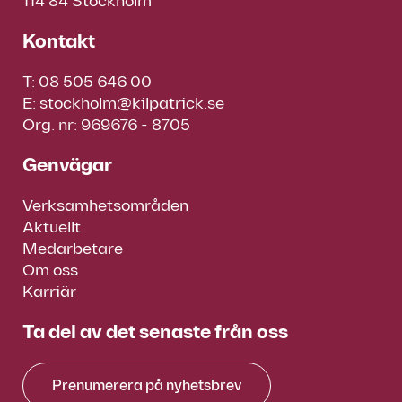
114 84 Stockholm
Kontakt
T:
08 505 646 00
E:
stockholm@kilpatrick.se
Org. nr: 969676 - 8705
Genvägar
Verksamhetsområden
Aktuellt
Medarbetare
Om oss
Karriär
Ta del av det senaste från oss
Prenumerera på nyhetsbrev