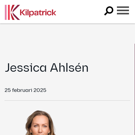
Skip
to
content
Jessica Ahlsén
25 februari 2025