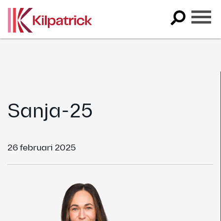
Skip
to
content
Sanja-25
26 februari 2025