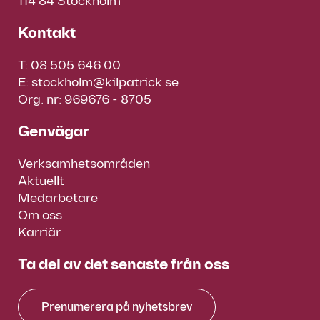
114 84 Stockholm
Kontakt
T:
08 505 646 00
E:
stockholm@kilpatrick.se
Org. nr: 969676 - 8705
Genvägar
Verksamhetsområden
Aktuellt
Medarbetare
Om oss
Karriär
Ta del av det senaste från oss
Prenumerera på nyhetsbrev