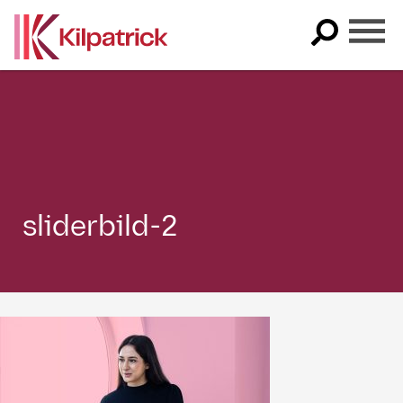
Skip
to
content
sliderbild-2