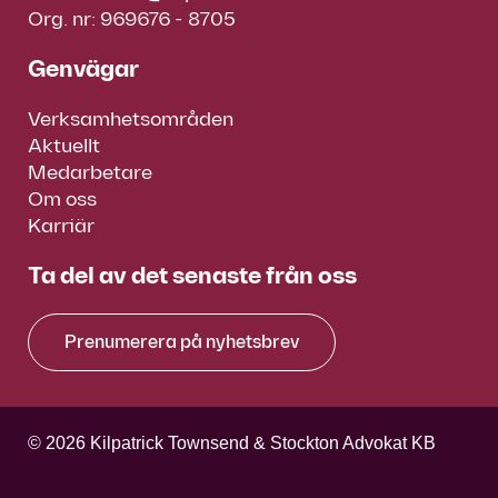
Org. nr: 969676 - 8705
Genvägar
Verksamhetsområden
Aktuellt
Medarbetare
Om oss
Karriär
Ta del av det senaste från oss
Prenumerera på nyhetsbrev
© 2026 Kilpatrick Townsend & Stockton Advokat KB