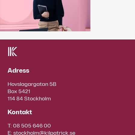
Adress
Hovslagargatan 5B
Box 5421
114 84 Stockholm
Kontakt
T:
08 505 646 00
E:
stockholm@kilpatrick.se