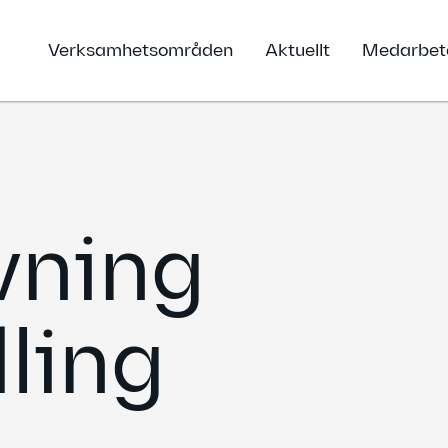
Verksamhetsområden
Aktuellt
Medarbet
vning
ling