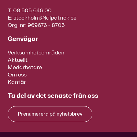
T:
08 505 646 00
E:
stockholm@kilpatrick.se
Org. nr: 969676 - 8705
Genvägar
Verksamhetsområden
Aktuellt
Medarbetare
Om oss
Karriär
Ta del av det senaste från oss
Prenumerera på nyhetsbrev