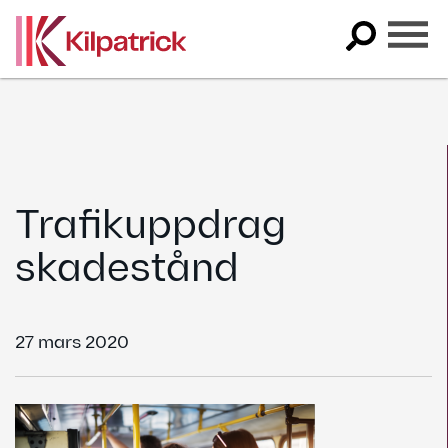
Skip
to
content
Trafikuppdrag
skadestånd
27 mars 2020