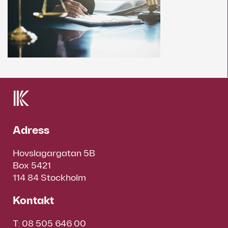
Adress
Hovslagargatan 5B
Box 5421
114 84 Stockholm
Kontakt
T:
08 505 646 00