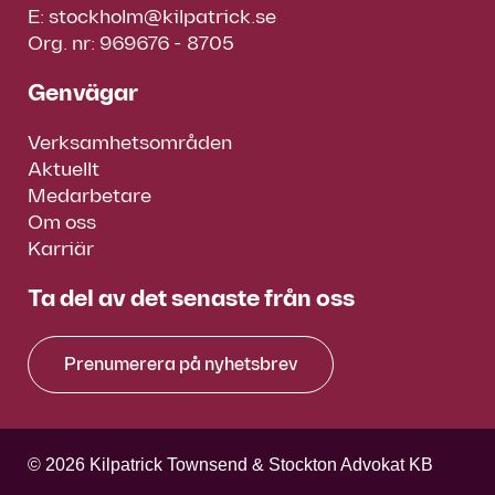
E:
stockholm@kilpatrick.se
Org. nr: 969676 - 8705
Genvägar
Verksamhetsområden
Aktuellt
Medarbetare
Om oss
Karriär
Ta del av det senaste från oss
Prenumerera på nyhetsbrev
© 2026 Kilpatrick Townsend & Stockton Advokat KB