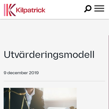
Skip
to
content
Utvärderingsmodell
9 december 2019