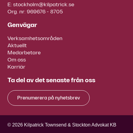
E:
stockholm@kilpatrick.se
Org. nr: 969676 - 8705
Genvägar
Verksamhetsområden
Aktuellt
Medarbetare
Om oss
Karriär
Ta del av det senaste från oss
Prenumerera på nyhetsbrev
© 2026 Kilpatrick Townsend & Stockton Advokat KB