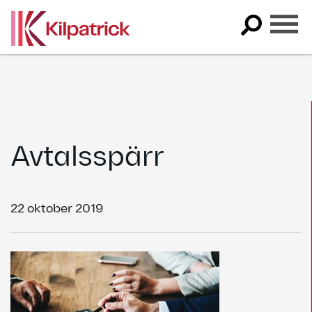
Skip
to
content
Avtalsspärr
22 oktober 2019