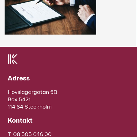
Adress
Hovslagargatan 5B
Box 5421
114 84 Stockholm
Kontakt
T:
08 505 646 00