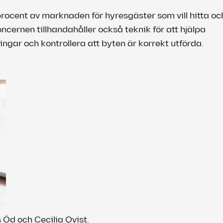
ocent av marknaden för hyresgäster som vill hitta oc
ernen tillhandahåller också teknik för att hjälpa
gar och kontrollera att byten är korrekt utförda.
Öd och Cecilia Qvist.