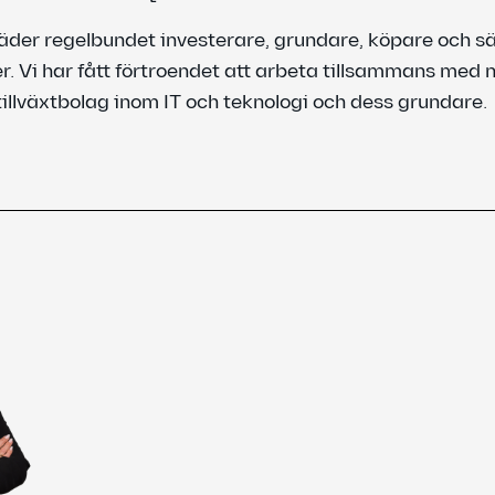
der regelbundet investerare, grundare, köpare och sä
r. Vi har fått förtroendet att arbeta tillsammans med 
illväxtbolag inom IT och teknologi och dess grundare.