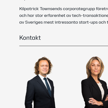
Kilpatrick Townsends corporategrupp företrä
och har stor erfarenhet av tech-transaktione
av Sveriges mest intressanta start-ups och t
Kontakt