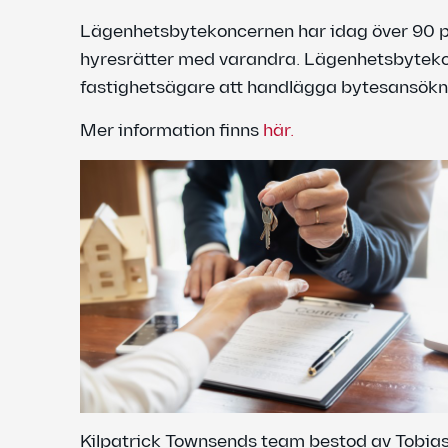
Lägenhetsbytekoncernen har idag över 90 pr
hyresrätter med varandra. Lägenhetsbytekonc
fastighetsägare att handlägga bytesansöknin
Mer information finns
här.
Kilpatrick Townsends team bestod av Tobias 