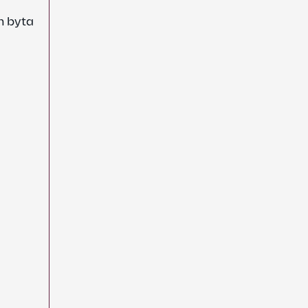
h byta