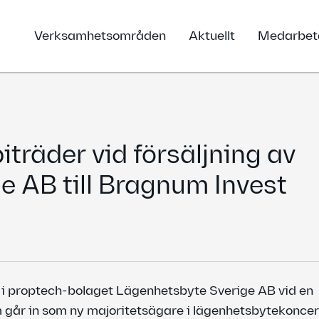
Verksamhetsområden
Aktuellt
Medarbet
träder vid försäljning av
 AB till Bragnum Invest
a i proptech-bolaget Lägenhetsbyte Sverige AB vid en
om går in som ny majoritetsägare i lägenhetsbytekonce