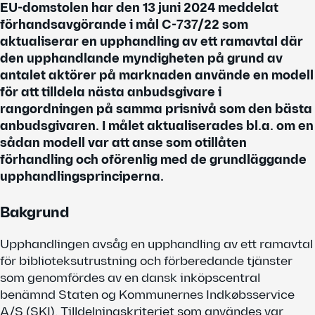
EU-domstolen har den 13 juni 2024 meddelat
förhandsavgörande i mål C-737/22 som
aktualiserar en upphandling av ett ramavtal där
den upphandlande myndigheten på grund av
antalet aktörer på marknaden använde en modell
för att tilldela nästa anbudsgivare i
rangordningen på samma prisnivå som den bästa
anbudsgivaren. I målet aktualiserades bl.a. om en
sådan modell var att anse som otillåten
förhandling och oförenlig med de grundläggande
upphandlingsprinciperna.
Bakgrund
Upphandlingen avsåg en upphandling av ett ramavtal
för biblioteksutrustning och förberedande tjänster
som genomfördes av en dansk inköpscentral
benämnd Staten og Kommunernes Indkøbsservice
A/S (SKI). Tilldelningskriteriet som användes var