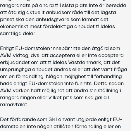
rangordnats på andra till sista plats inte är beredda
att åta sig aktuellt anbudsområde till det lägsta
priset ska den anbudsgivare som lämnat det
ekonomiskt mest fördelaktiga anbudet tilldelas
samtliga delar.
Enligt EU-domstolen innebär inte den åtgärd som
AVM vidtog, dvs. att acceptera eller inte acceptera
erbjudandet om att tilldelas Västdanmark, att det
ursprungliga anbudet ändras eller att det varit fråga
om en förhandling. Någon möjlighet till förhandling
hade enligt EU-domstolen inte funnits. Detta sedan
AVM varken haft möjlighet att ändra sin ställning i
rangordningen eller vilket pris som ska gälla i
ramavtalet.
Det förfarande som SKI använt utgjorde enligt EU-
domstolen inte någon otillåten förhandling eller en