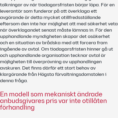
tolkningar av när tiodagarsfristen börjar löpa. För en
leverantör som funderar på att överklaga ett
avgörande är detta mycket otillfredsställande
eftersom den inte har möjlighet att med säkerhet veta
när överklagandet senast måste lämnas in. För den
upphandlande myndigheten skapar det osäkerhet
och en situation av brådska med att forcera fram
ingående av avtal. Om tiodagarsfristen hinner gå ut
och upphandlande organisation tecknar avtal är
möjligheten till överprövning av upphandlingen
avskuren. Det finns därför ett stort behov av
klargörande från Högsta förvaltningsdomstolen i
denna fråga.
En modell som mekaniskt ändrade
anbudsgivares pris var inte otillåten
förhandling