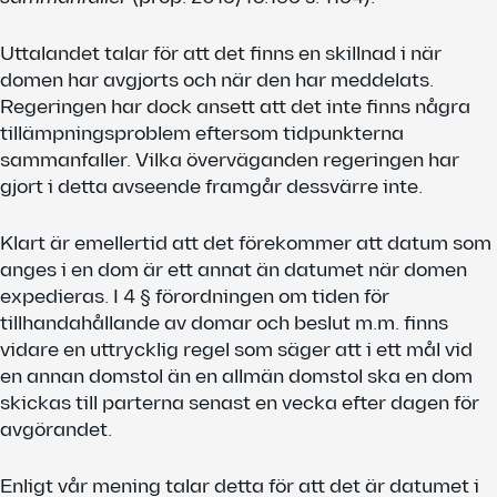
Uttalandet talar för att det finns en skillnad i när
domen har avgjorts och när den har meddelats.
Regeringen har dock ansett att det inte finns några
tillämpningsproblem eftersom tidpunkterna
sammanfaller. Vilka överväganden regeringen har
gjort i detta avseende framgår dessvärre inte.
Klart är emellertid att det förekommer att datum som
anges i en dom är ett annat än datumet när domen
expedieras. I 4 § förordningen om tiden för
tillhandahållande av domar och beslut m.m. finns
vidare en uttrycklig regel som säger att i ett mål vid
en annan domstol än en allmän domstol ska en dom
skickas till parterna senast en vecka efter dagen för
avgörandet.
Enligt vår mening talar detta för att det är datumet i