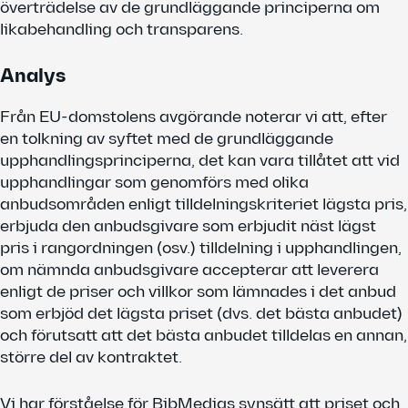
överträdelse av de grundläggande principerna om
likabehandling och transparens.
Analys
Från EU-domstolens avgörande noterar vi att, efter
en tolkning av syftet med de grundläggande
upphandlingsprinciperna, det kan vara tillåtet att vid
upphandlingar som genomförs med olika
anbudsområden enligt tilldelningskriteriet lägsta pris,
erbjuda den anbudsgivare som erbjudit näst lägst
pris i rangordningen (osv.) tilldelning i upphandlingen,
om nämnda anbudsgivare accepterar att leverera
enligt de priser och villkor som lämnades i det anbud
som erbjöd det lägsta priset (dvs. det bästa anbudet)
och förutsatt att det bästa anbudet tilldelas en annan,
större del av kontraktet.
Vi har förståelse för BibMedias synsätt att priset och