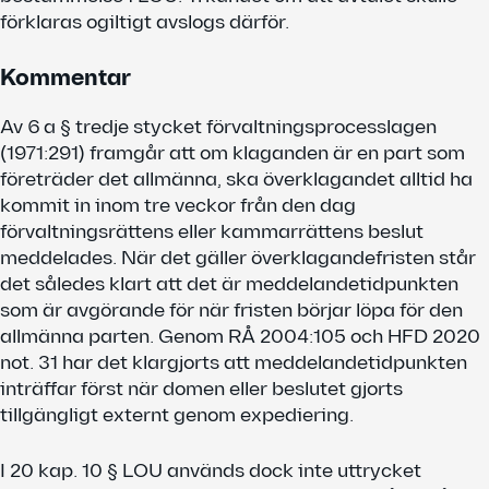
förklaras ogiltigt avslogs därför.
Kommentar
Av 6 a § tredje stycket förvaltningsprocesslagen
(1971:291) framgår att om klaganden är en part som
företräder det allmänna, ska överklagandet alltid ha
kommit in inom tre veckor från den dag
förvaltningsrättens eller kammarrättens beslut
meddelades. När det gäller överklagandefristen står
det således klart att det är meddelandetidpunkten
som är avgörande för när fristen börjar löpa för den
allmänna parten. Genom RÅ 2004:105 och HFD 2020
not. 31 har det klargjorts att meddelandetidpunkten
inträffar först när domen eller beslutet gjorts
tillgängligt externt genom expediering.
I 20 kap. 10 § LOU används dock inte uttrycket