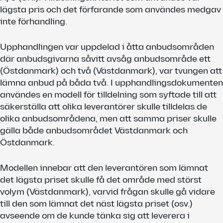
lägsta pris och det förfarande som användes medgav
inte förhandling.
Upphandlingen var uppdelad i åtta anbudsområden
där anbudsgivarna såvitt avsåg anbudsområde ett
(Östdanmark) och två (Västdanmark), var tvungen att
lämna anbud på båda två. I upphandlingsdokumenten
användes en modell för tilldelning som syftade till att
säkerställa att olika leverantörer skulle tilldelas de
olika anbudsområdena, men att samma priser skulle
gälla både anbudsområdet Västdanmark och
Östdanmark.
Modellen innebar att den leverantören som lämnat
det lägsta priset skulle få det område med störst
volym (Västdanmark), varvid frågan skulle gå vidare
till den som lämnat det näst lägsta priset (osv.)
avseende om de kunde tänka sig att leverera i