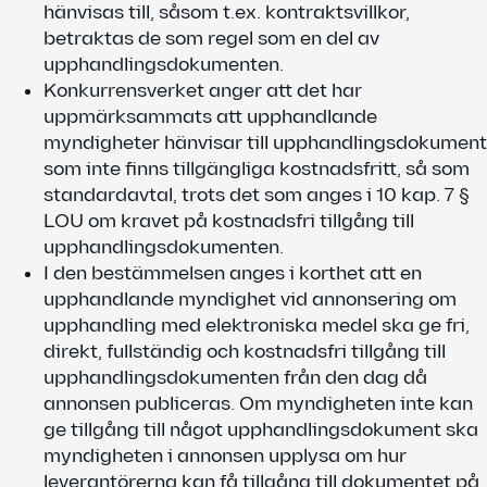
hänvisas till, såsom t.ex. kontraktsvillkor,
betraktas de som regel som en del av
upphandlingsdokumenten.
Konkurrensverket anger att det har
uppmärksammats att upphandlande
myndigheter hänvisar till upphandlingsdokument
som inte finns tillgängliga kostnadsfritt, så som
standardavtal, trots det som anges i 10 kap. 7 §
LOU om kravet på kostnadsfri tillgång till
upphandlingsdokumenten.
I den bestämmelsen anges i korthet att en
upphandlande myndighet vid annonsering om
upphandling med elektroniska medel ska ge fri,
direkt, fullständig och kostnadsfri tillgång till
upphandlingsdokumenten från den dag då
annonsen publiceras. Om myndigheten inte kan
ge tillgång till något upphandlingsdokument ska
myndigheten i annonsen upplysa om hur
leverantörerna kan få tillgång till dokumentet på