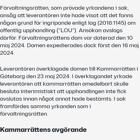
Förvaltningsrätten, som prövade yrkandena i sak,
ansåg att leverantören inte hade visat att det fanns
någon grund för ingripande enligt lag (2016:1145) om
offentlig upphandling (”LOU”). Ansökan avslogs
därför. Förvaltningsrättens dom var daterad den 10
maj 2024. Domen expedierades dock först den 16 maj
2024.
Leverantören överklagade domen till Kammarrätten i
Göteborg den 23 maj 2024. I överklagandet yrkade
leverantören att kammarrätten omedelbart skulle
besluta interimistiskt att upphandlingen inte fick
avslutas innan något annat hade bestämts. I sak
framfördes samma yrkanden som i
förvaltningsrätten.
Kammarrättens avgörande