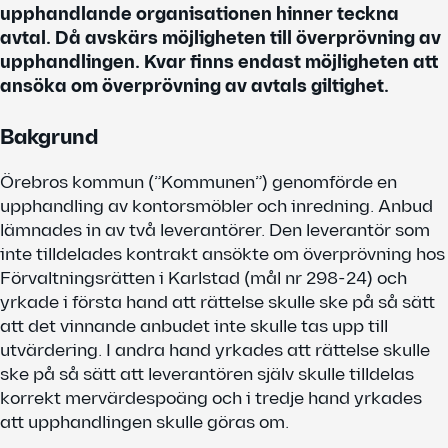
upphandlande organisationen hinner teckna
avtal. Då avskärs möjligheten till överprövning av
upphandlingen. Kvar finns endast möjligheten att
ansöka om överprövning av avtals giltighet.
Bakgrund
Örebros kommun (”Kommunen”) genomförde en
upphandling av kontorsmöbler och inredning. Anbud
lämnades in av två leverantörer. Den leverantör som
inte tilldelades kontrakt ansökte om överprövning hos
Förvaltningsrätten i Karlstad (mål nr 298-24) och
yrkade i första hand att rättelse skulle ske på så sätt
att det vinnande anbudet inte skulle tas upp till
utvärdering. I andra hand yrkades att rättelse skulle
ske på så sätt att leverantören själv skulle tilldelas
korrekt mervärdespoäng och i tredje hand yrkades
att upphandlingen skulle göras om.