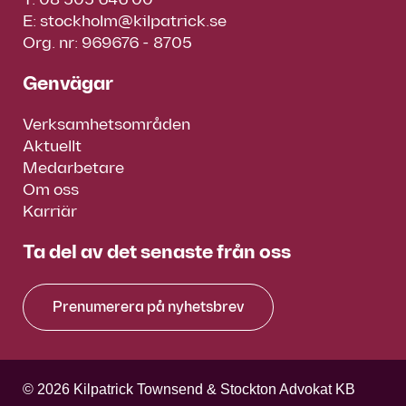
E:
stockholm@kilpatrick.se
Org. nr: 969676 - 8705
Genvägar
Verksamhetsområden
Aktuellt
Medarbetare
Om oss
Karriär
Ta del av det senaste från oss
Prenumerera på nyhetsbrev
© 2026 Kilpatrick Townsend & Stockton Advokat KB