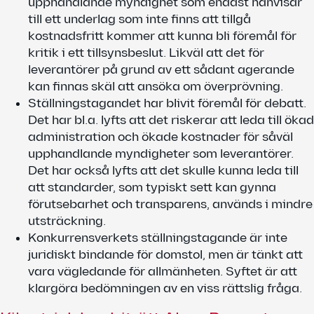
upphandlande myndighet som endast hänvisar
till ett underlag som inte finns att tillgå
kostnadsfritt kommer att kunna bli föremål för
kritik i ett tillsynsbeslut. Likväl att det för
leverantörer på grund av ett sådant agerande
kan finnas skäl att ansöka om överprövning.
Ställningstagandet har blivit föremål för debatt.
Det har bl.a. lyfts att det riskerar att leda till ökad
administration och ökade kostnader för såväl
upphandlande myndigheter som leverantörer.
Det har också lyfts att det skulle kunna leda till
att standarder, som typiskt sett kan gynna
förutsebarhet och transparens, används i mindre
utsträckning.
Konkurrensverkets ställningstagande är inte
juridiskt bindande för domstol, men är tänkt att
vara vägledande för allmänheten. Syftet är att
klargöra bedömningen av en viss rättslig fråga.