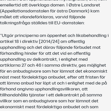
emellertid att överklaga domen. I Østre Landsret
(Appellationsdomstolen för östra Danmark) kom
målet att vilandeförklaras, varvid följande
tolkningsfråga ställdes till EU-domstolen:
”Utgör principerna om öppenhet och likabehandling i
artikel 18 i direktiv [2014/24] om offentlig
upphandling och det därav följande förbudet mot
förhandling hinder för att det vid en offentlig
upphandling av delkontrakt, i enlighet med
artiklarna 27 och 46 i samma direktiv, ges möjlighet
för en anbudsgivare som har lämnat det ekonomiskt
näst mest fördelaktiga anbudet, efter att fristen för
att lämna anbud har löpt ut och i enlighet med de på
förhand angivna upphandlingsvillkoren, att
tillhandahålla tjänster i ett delkontrakt på samma
villkor som en anbudsgivare som har lämnat det
ekonomiskt mest fördelaktiga anbudet och som