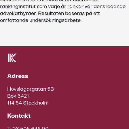
rankinginstitut som varje år rankar världens ledande
advokatbyråer. Resultaten baseras på ett
omfattande undersökningsarbete.
Adress
Hovslagargatan 5B
Box 5421
114 84 Stockholm
Kontakt
T:
08 505 646 00