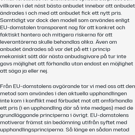
villkoren i det näst bästa anbudet innebar att anbudet
ändrades i och med att anbudet fick ett nytt pris.
Samtidigt var dock den modell som användes enligt
EU-domstolen transparent nog för att konkret och
faktiskt hantera och mitigera riskerna för att
leverantörerna skulle behandlas olika. Även om
anbudet ändrades så var det på ett i princip
mekaniskt sätt där nästa anbudsgivare på tur inte
gavs möjlighet att förhandla utan endast en möjlighet
att säga ja eller nej.
Från EU-domstolens avgörande tar vi med oss att den
metod som användes i den aktuella upphandlingen
inte kom i konflikt med förbudet mot att omförhandla
ett pris (i en upphandling där så inte medges) med de
grundläggande principerna i övrigt. EU-domstolens
motiverar främst sin bedömning utifrån syftet med
upphandlingsprinciperna. Så länge en sådan metod