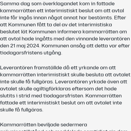
Samma dag som överklagandet kom in fattade
kammarrätten ett interimistiskt beslut om att avtal
inte får ingås innan något annat har bestämts. Efter
att Kommunen fått ta del av det interimistiska
beslutet lät Kommunen informera kammarrätten om
att avtal hade ingåtts med den vinnande leverantören
den 21 maj 2024. Kommunen ansåg att detta var efter
tiodagarsfristens utgång.
Leverantören framställde då ett yrkande om att
kammarrätten interimistiskt skulle besluta att avtalet
inte skulle få fullgöras. Leverantören yrkade även att
avtalet skulle ogiltigförklaras eftersom det hade
slutits i strid med tiodagarsfristen. Kammarrätten
fattade ett interimistiskt beslut om att avtalet inte
skulle få fullgöras.
Kammarrätten beviljade sedermera