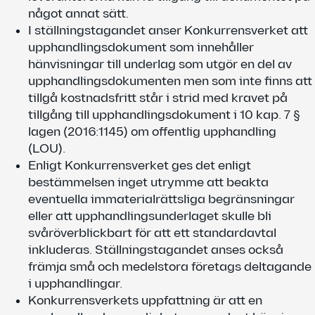
något annat sätt.
I ställningstagandet anser Konkurrensverket att
upphandlingsdokument som innehåller
hänvisningar till underlag som utgör en del av
upphandlingsdokumenten men som inte finns att
tillgå kostnadsfritt står i strid med kravet på
tillgång till upphandlingsdokument i 10 kap. 7 §
lagen (2016:1145) om offentlig upphandling
(LOU).
Enligt Konkurrensverket ges det enligt
bestämmelsen inget utrymme att beakta
eventuella immaterialrättsliga begränsningar
eller att upphandlingsunderlaget skulle bli
svåröverblickbart för att ett standardavtal
inkluderas. Ställningstagandet anses också
främja små och medelstora företags deltagande
i upphandlingar.
Konkurrensverkets uppfattning är att en