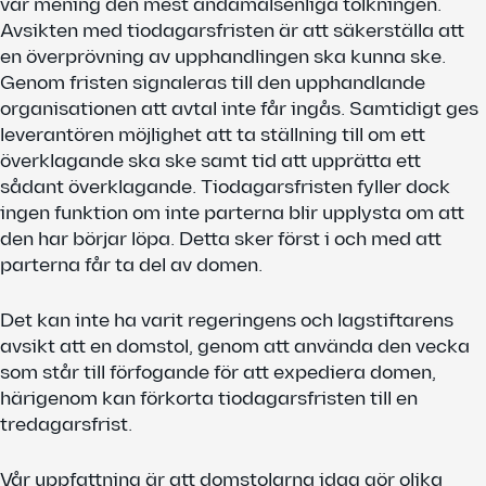
vår mening den mest ändamålsenliga tolkningen.
Avsikten med tiodagarsfristen är att säkerställa att
en överprövning av upphandlingen ska kunna ske.
Genom fristen signaleras till den upphandlande
organisationen att avtal inte får ingås. Samtidigt ges
leverantören möjlighet att ta ställning till om ett
överklagande ska ske samt tid att upprätta ett
sådant överklagande. Tiodagarsfristen fyller dock
ingen funktion om inte parterna blir upplysta om att
den har börjar löpa. Detta sker först i och med att
parterna får ta del av domen.
Det kan inte ha varit regeringens och lagstiftarens
avsikt att en domstol, genom att använda den vecka
som står till förfogande för att expediera domen,
härigenom kan förkorta tiodagarsfristen till en
tredagarsfrist.
Vår uppfattning är att domstolarna idag gör olika