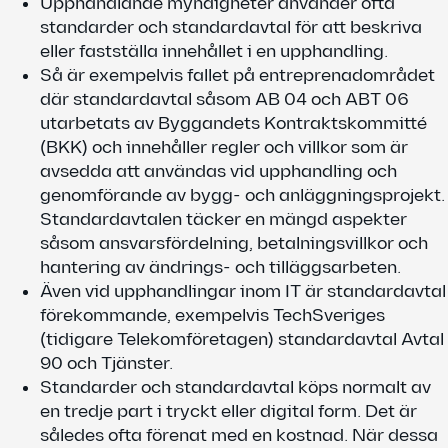
Upphandlande myndigheter använder ofta
standarder och standardavtal för att beskriva
eller fastställa innehållet i en upphandling.
Så är exempelvis fallet på entreprenadområdet
där standardavtal såsom AB 04 och ABT 06
utarbetats av Byggandets Kontraktskommitté
(BKK) och innehåller regler och villkor som är
avsedda att användas vid upphandling och
genomförande av bygg- och anläggningsprojekt.
Standardavtalen täcker en mängd aspekter
såsom ansvarsfördelning, betalningsvillkor och
hantering av ändrings- och tilläggsarbeten.
Även vid upphandlingar inom IT är standardavtal
förekommande, exempelvis TechSveriges
(tidigare Telekomföretagen) standardavtal Avtal
90 och Tjänster.
Standarder och standardavtal köps normalt av
en tredje part i tryckt eller digital form. Det är
således ofta förenat med en kostnad. När dessa