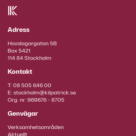
Adress
Hovslagargatan 5B
Box 5421
114 84 Stockholm
Kontakt
T:
08 505 646 00
E:
stockholm@kilpatrick.se
Org. nr: 969676 - 8705
Genvägar
Verksamhetsområden
Aktuellt