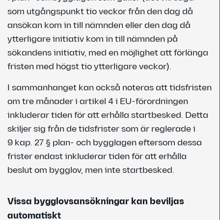
som utgångspunkt tio veckor från den dag då
ansökan kom in till nämnden eller den dag då
ytterligare initiativ kom in till nämnden på
sökandens initiativ, med en möjlighet att förlänga
fristen med högst tio ytterligare veckor).
I sammanhanget kan också noteras att tidsfristen
om tre månader i artikel 4 i EU-förordningen
inkluderar tiden för att erhålla startbesked. Detta
skiljer sig från de tidsfrister som är reglerade i
9 kap. 27 § plan- och bygglagen eftersom dessa
frister endast inkluderar tiden för att erhålla
beslut om bygglov, men inte startbesked.
Vissa bygglovsansökningar kan beviljas
automatiskt