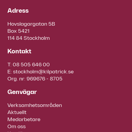
Adress
Hovslagargatan 5B
Box 5421
114 84 Stockholm
Kontakt
T:
08 505 646 00
E:
stockholm@kilpatrick.se
Org. nr: 969676 - 8705
Genvägar
Verksamhetsområden
Aktuellt
Medarbetare
Om oss