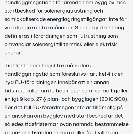
handläggningstiden för ärenden om bygglov med
startbesked för solenergiutrustning och
samlokaliserade energilagringstillgångar inte får
vara längre än tre månader. Solenergiutrustning
definieras i förordningen som ”utrustning som
omvandlar solenergi till termisk eller elektrisk
energi”.
Tidsfristen om högst tre månaders
handläggningstid som föreskrivs i artikel 4 i den
nya EU-förordningen innebär att en annan
tidsfrist gäller än de tidsfrister som normalt gäller
enligt 9 kap. 27 § plan- och bygglagen (2010:900).
För det fall EU-förordningen inte är tillämplig på
en ansökan om bygglov med startbesked är det
således tidsfristerna i ovan nämnda bestämmelse
i plan- och bygglagen som gäller (det vill säga