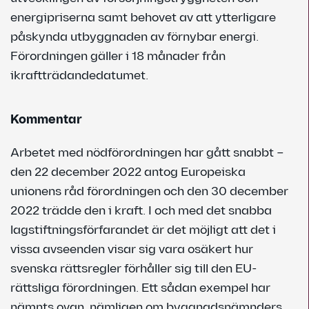
energipriserna samt behovet av att ytterligare
påskynda utbyggnaden av förnybar energi.
Förordningen gäller i 18 månader från
ikraftträdandedatumet.
Kommentar
Arbetet med nödförordningen har gått snabbt –
den 22 december 2022 antog Europeiska
unionens råd förordningen och den 30 december
2022 trädde den i kraft. I och med det snabba
lagstiftningsförfarandet är det möjligt att det i
vissa avseenden visar sig vara osäkert hur
svenska rättsregler förhåller sig till den EU-
rättsliga förordningen. Ett sådan exempel har
nämnts ovan, nämligen om byggnadsnämnders