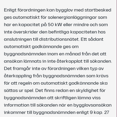
Enligt förordningen kan bygglov med startbesked
ges automatiskt för solenergianläggningar som
har en kapacitet på 50 kW eller mindre och som
inte överskrider den befintliga kapaciteten hos
anslutningen till distributionsnätet. Ett sådant
automatiskt godkännande ges om
byggnadsnämnden inom en månad från det att
ansökan lämnats in inte återkopplat till sökanden.
Det framgår inte av förordningen vilken typ av
återkoppling från byggnadsnämnden som krävs
för att regeln om automatiskt godkännande ska
sättas ur spel. Det finns redan en skyldighet för
byggnadsnämnden att skriftligen lämna viss
information till sökanden när en bygglovsansökan
inkommer till byggnadsnämnden enligt 9 kap. 27