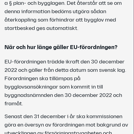
a § plan- och bygglagen. Det återstår att se om
denna information bedöms utgöra sådan
återkoppling som förhindrar att bygglov med
startbesked ges automatiskt.
När och hur länge gäller EU-förordningen?
EU-förordningen trädde ikraft den 30 december
2022 och gäller från detta datum som svensk lag.
Förordningen ska tillämpas på
bygglovsansökningar som kommit in till
byggnadsnämnden den 30 december 2022 och
framåt.
Senast den 31 december i år ska kommissionen
göra en översyn av förordningen mot bakgrund av
utvecklingen av försörjningstryggheten och