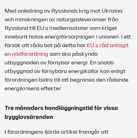
Med anledning av Rysslands krig mot Ukraina
och minskningen av naturgasleveranser från
Ryssland till EU:s medlemsstater som kriget
inneburit hotas energiförsörjningen i unionen. I ett
försök att råda bot på detta har
EU:s råd antagit
en nödförordning
som ska påskynda
utbyggnaden av förnybar energi. En snabb
utbyggnad av förnybara energikällor kan enligt
förordningen bidra till att begränsa den rådande
energikrisens effekter.
Tre månaders handläggningstid för vissa
bygglovsärenden
I förordningens fjärde artikel framgår att