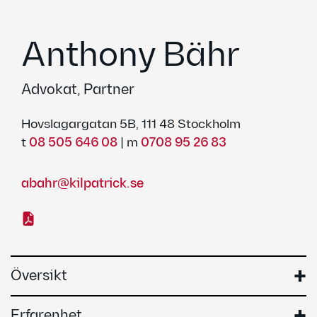
Anthony Bähr
Advokat, Partner
Hovslagargatan 5B, 111 48 Stockholm
t
08 505 646 08
|
m
0708 95 26 83
abahr@kilpatrick.se
Översikt
Erfarenhet