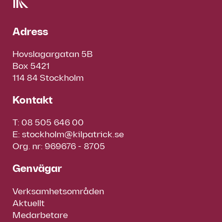
Adress
Hovslagargatan 5B
Box 5421
114 84 Stockholm
Kontakt
T:
08 505 646 00
E:
stockholm@kilpatrick.se
Org. nr: 969676 - 8705
Genvägar
Verksamhetsområden
Aktuellt
Medarbetare