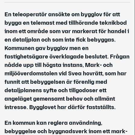
En teleoperatör ansökte om bygglov för att
bygga en telemast med tillhörande teknikbod
inom ett område som var markerat för handel i
en detaljplan och som inte fick bebyggas.
Kommunen gav bygglov men en
fastighetsägare överklagade beslutet. Frågan
nådde upp till högsta instans, Mark- och
miljööverdomstolen vid Svea hovrätt, som har
funnit att bebyggelsen är förenlig med
detaljplanens syfte och tillgodoser ett
angeläget gemensamt behov och allmänt
intresse. Bygglovet har därför fastställts.
En kommun kan reglera användning,
bebyggelse och byggnadsverk inom ett mark-