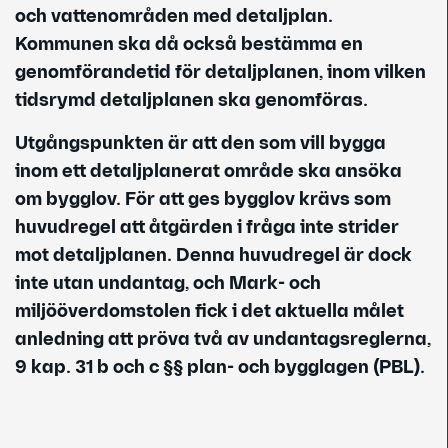
och vattenområden med detaljplan.
Kommunen ska då också bestämma en
genomförandetid för detaljplanen, inom vilken
tidsrymd detaljplanen ska genomföras.
Utgångspunkten är att den som vill bygga
inom ett detaljplanerat område ska ansöka
om bygglov. För att ges bygglov krävs som
huvudregel att åtgärden i fråga inte strider
mot detaljplanen. Denna huvudregel är dock
inte utan undantag, och Mark- och
miljööverdomstolen fick i det aktuella målet
anledning att pröva två av undantagsreglerna,
9 kap. 31 b och c §§ plan- och bygglagen (PBL).