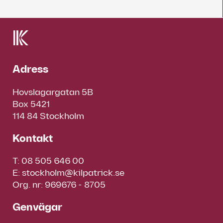
Adress
Hovslagargatan 5B
Box 5421
114 84 Stockholm
Kontakt
T:
08 505 646 00
E:
stockholm@kilpatrick.se
Org. nr: 969676 - 8705
Genvägar