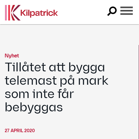
Skip
to
content
Nyhet
Tillåtet att bygga
telemast på mark
som inte får
bebyggas
27 APRIL 2020