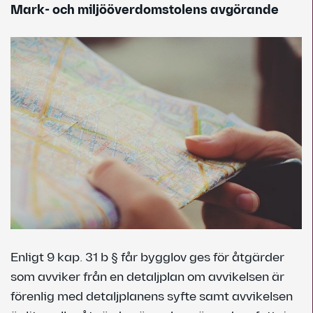
Mark- och miljööverdomstolens avgörande
Enligt 9 kap. 31 b § får bygglov ges för åtgärder
som avviker från en detaljplan om avvikelsen är
förenlig med detaljplanens syfte samt avvikelsen