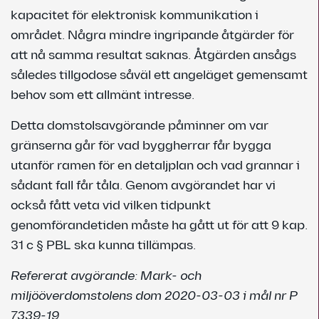
kapacitet för elektronisk kommunikation i
området. Några mindre ingripande åtgärder för
att nå samma resultat saknas. Åtgärden ansågs
således tillgodose såväl ett angeläget gemensamt
behov som ett allmänt intresse.
Detta domstolsavgörande påminner om var
gränserna går för vad byggherrar får bygga
utanför ramen för en detaljplan och vad grannar i
sådant fall får tåla. Genom avgörandet har vi
också fått veta vid vilken tidpunkt
genomförandetiden måste ha gått ut för att 9 kap.
31 c § PBL ska kunna tillämpas.
Refererat avgörande: Mark- och
miljööverdomstolens dom 2020-03-03 i mål nr P
7339-19