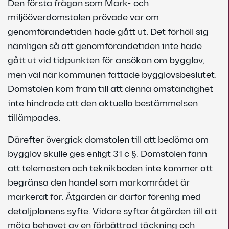
Den första frågan som Mark- och
miljööverdomstolen prövade var om
genomförandetiden hade gått ut. Det förhöll sig
nämligen så att genomförandetiden inte hade
gått ut vid tidpunkten för ansökan om bygglov,
men väl när kommunen fattade bygglovsbeslutet.
Domstolen kom fram till att denna omständighet
inte hindrade att den aktuella bestämmelsen
tillämpades.
Därefter övergick domstolen till att bedöma om
bygglov skulle ges enligt 31 c §. Domstolen fann
att telemasten och teknikboden inte kommer att
begränsa den handel som markområdet är
markerat för. Åtgärden är därför förenlig med
detaljplanens syfte. Vidare syftar åtgärden till att
möta behovet av en förbättrad täckning och