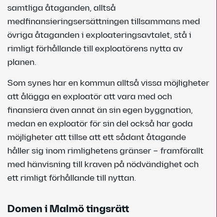
samtliga åtaganden, alltså
medfinansieringsersättningen tillsammans med
övriga åtaganden i exploateringsavtalet, stå i
rimligt förhållande till exploatörens nytta av
planen.
Som synes har en kommun alltså vissa möjligheter
att ålägga en exploatör att vara med och
finansiera även annat än sin egen byggnation,
medan en exploatör för sin del också har goda
möjligheter att tillse att ett sådant åtagande
håller sig inom rimlighetens gränser – framförallt
med hänvisning till kraven på nödvändighet och
ett rimligt förhållande till nyttan.
Domen i Malmö tingsrätt