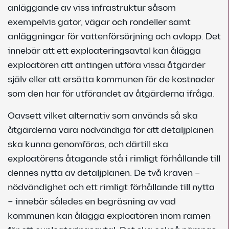
anläggande av viss infrastruktur såsom
exempelvis gator, vägar och rondeller samt
anläggningar för vattenförsörjning och avlopp. Det
innebär att ett exploateringsavtal kan ålägga
exploatören att antingen utföra vissa åtgärder
själv eller att ersätta kommunen för de kostnader
som den har för utförandet av åtgärderna ifråga.
Oavsett vilket alternativ som används så ska
åtgärderna vara nödvändiga för att detaljplanen
ska kunna genomföras, och därtill ska
exploatörens åtagande stå i rimligt förhållande till
dennes nytta av detaljplanen. De två kraven –
nödvändighet och ett rimligt förhållande till nytta
– innebär således en begräsning av vad
kommunen kan ålägga exploatören inom ramen