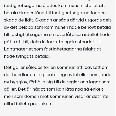
fastighetsägarna ålades kommunen istället att
betala skadestånd till fastighetsägarna för den
skada de lidit. Skadan ansågs därvid utgöras dels
av det belopp som kommunen hade behövt betala
till fastighetsägarna om överlåtelsen istället hade
gått rätt till, dels de förrättningskostnader till
Lantmäteriet som fastighetsägarna felaktigt
hade tvingats betala.
Det gäller således för en kommun att, oavsett om
det handlar om exploateringsavtal eller beviljande
av bygglov, förhålla sig till de regler och lagar som
gäller. Det är något som kan låta nog så enkelt
men som domen mot kommunen visar är det inte
alltid fallet i praktiken.