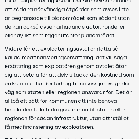
för ett exploateringsavtal. Det ska också nämnas
att sådana nödvändiga åtgärder som avses inte
är begränsade till planområdet som sådant utan
de kan också avse närliggande gator, rondeller
eller dylikt som ligger utanför planområdet.
Vidare får ett exploateringsavtal omfatta så
kallad medfinansieringsersättning, det vill säga
ersättning som exploatören genom avtalet åtar
sig att betala för att delvis täcka den kostnad som
en kommun har för bidrag till en viss järnväg eller
väg som staten eller regionen ansvarar för. Det är
alltså ett sätt för kommunen att inte behöva
betala den fulla bidragssumman till staten eller
regionen för sådan infrastruktur, utan att istället
få medfinansiering av exploatören.