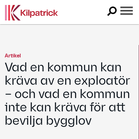
Skip
to
content
Artikel
Vad en kommun kan
kräva av en exploatör
– och vad en kommun
inte kan kräva för att
bevilja bygglov