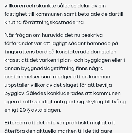
villkoren och skänkte således delar av sin
fastighet till kommunen samt betalade de därtill
knutna förrättningskostnaderna.
När frågan om huruvida det nu beskriva
förfarandet var ett lagligt sådant hamnade på
tingsrättens bord så konstaterade domstolen
krasst att det varken i plan- och bygglagen eller i
annan byggnadslagstiftning finns några
bestämmelser som medger att en kommun
uppställer villkor av det slaget för att bevilja
bygglov. Således konkluderades att kommunen
agerat rättsstridigt och gjort sig skyldig till tvång
enligt 29 § avtalslagen.
Eftersom att det inte var praktiskt möjligt att
återföra den aktuella marken till de tidigare