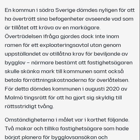
En kommun i södra Sverige dömdes nyligen för att
ha överträtt sina befogenheter avseende vad som
är tillåtet att kräva av en markägare.
Överträdelsen ifråga gjordes dock inte inom
ramen för ett exploateringsavtal utan genom
uppställandet av otillåtna krav för beviljande av
bygglov – närmare bestämt att fastighetsägaren
skulle skänka mark till kommunen samt också
betala förrättningskostnaderna för överlåtelsen.
För detta dömdes kommunen i augusti 2020 av
Malmö tingsrätt för att ha gjort sig skyldig till
rättsstridigt tvång.
Omständigheterna i målet var i korthet följande.
Två makar och tillika fastighetsägare som hade
börjat planera för bygglovsansökan och