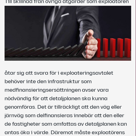
Till skillnad från övriga åtgärder
som exploatören
åtar sig att svara för i exploateringsavtalet
behöver inte den infrastruktur som
medfinansieringsersättningen avser vara
nödvändig för att detaljplanen ska kunna
genomföras. Det är tillräckligt att den väg eller
järnväg som delfinansieras innebär att den eller
de fastigheter som omfattas av detaljplanen kan
antas öka i värde. Däremot måste exploatörens