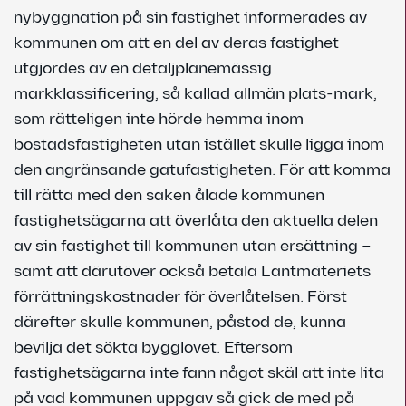
nybyggnation på sin fastighet informerades av
kommunen om att en del av deras fastighet
utgjordes av en detaljplanemässig
markklassificering, så kallad allmän plats-mark,
som rätteligen inte hörde hemma inom
bostadsfastigheten utan istället skulle ligga inom
den angränsande gatufastigheten. För att komma
till rätta med den saken ålade kommunen
fastighetsägarna att överlåta den aktuella delen
av sin fastighet till kommunen utan ersättning –
samt att därutöver också betala Lantmäteriets
förrättningskostnader för överlåtelsen. Först
därefter skulle kommunen, påstod de, kunna
bevilja det sökta bygglovet. Eftersom
fastighetsägarna inte fann något skäl att inte lita
på vad kommunen uppgav så gick de med på