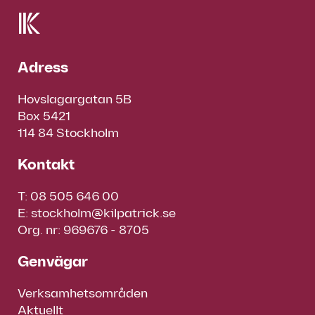
Adress
Hovslagargatan 5B
Box 5421
114 84 Stockholm
Kontakt
T:
08 505 646 00
E:
stockholm@kilpatrick.se
Org. nr: 969676 - 8705
Genvägar
Verksamhetsområden
Aktuellt