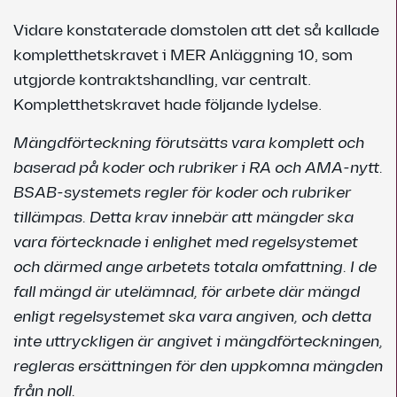
Vidare konstaterade domstolen att det så kallade
kompletthetskravet i MER Anläggning 10, som
utgjorde kontraktshandling, var centralt.
Kompletthetskravet hade följande lydelse.
Mängdförteckning förutsätts vara komplett och
baserad på koder och rubriker i RA och AMA-nytt.
BSAB-systemets regler för koder och rubriker
tillämpas. Detta krav innebär att mängder ska
vara förtecknade i enlighet med regelsystemet
och därmed ange arbetets totala omfattning. I de
fall mängd är utelämnad, för arbete där mängd
enligt regelsystemet ska vara angiven, och detta
inte uttryckligen är angivet i mängdförteckningen,
regleras ersättningen för den uppkomna mängden
från noll.