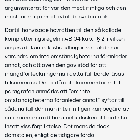
argumenterat för var den mest rimliga och den
mest förenliga med avtalets systematik.
Därtill hänvisade hovrätten till den så kallade
kompletteringsregeln i AB 04 kap. l § 2, i vilken
anges att kontraktshandlingar kompletterar
varandra om inte omständigheterna föranleder
annat, och att även den gav stöd för att
mängdförteckningarna i detta fall borde läsas
tillsammans. Detta då det i kommentaren till
paragrafen anmärks att ”om inte
omständigheterna föranleder annat” syftar till
sådana fall där man inte rimligen kan begära av
entreprenören att han i anbudsskedet borde ha
insett viss förpliktelse. Det menade dock
domstolen, enligt de tidigare förda