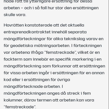
hade rätt till ytterligare ersättning för dessa
arbeten – och i så fall hur stor den ersättningen
skulle vara.
Hovrätten konstaterade att det aktuella
entreprenadkontraktet innehöll separata
mängdförteckningar för olika teknikslag varav en
för geodetiska mätningsarbeten. I förteckningen
var arbetena ifråga ”femstreckade”, vilket är en
fackterm som innebär en specifik markering i en
mängdförteckning som förkunnar att ersättningen
för vissa arbeten ingår i ersättningen för en annan
kod eller i ersättningen för övriga
mängdförtecknade arbeten. I
mängdförteckningen anges då streck i fem
kolumner, därav termen att arbeten kan vara
”femstreckade”.