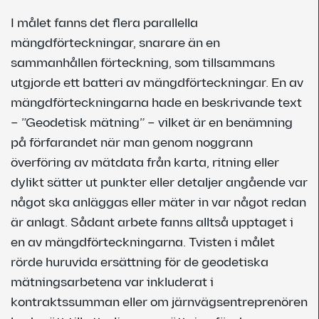
I målet fanns det flera parallella
mängdförteckningar, snarare än en
sammanhållen förteckning, som tillsammans
utgjorde ett batteri av mängdförteckningar. En av
mängdförteckningarna hade en beskrivande text
– ”Geodetisk mätning” – vilket är en benämning
på förfarandet när man genom noggrann
överföring av mätdata från karta, ritning eller
dylikt sätter ut punkter eller detaljer angående var
något ska anläggas eller mäter in var något redan
är anlagt. Sådant arbete fanns alltså upptaget i
en av mängdförteckningarna. Tvisten i målet
rörde huruvida ersättning för de geodetiska
mätningsarbetena var inkluderat i
kontraktssumman eller om järnvägsentreprenören