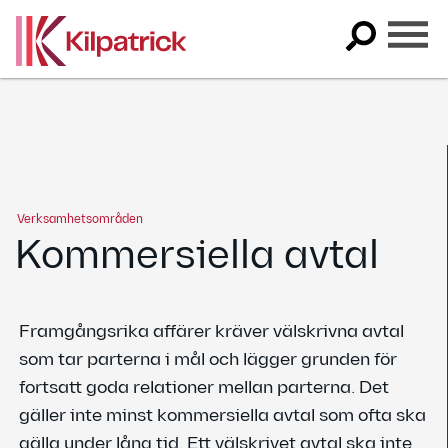
Skip
to
content
Verksamhetsområden
Kommersiella avtal
Framgångsrika affärer kräver välskrivna avtal
som tar parterna i mål och lägger grunden för
fortsatt goda relationer mellan parterna. Det
gäller inte minst kommersiella avtal som ofta ska
gälla under lång tid. Ett välskrivet avtal ska inte