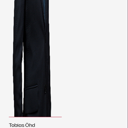
Tobias Öhd