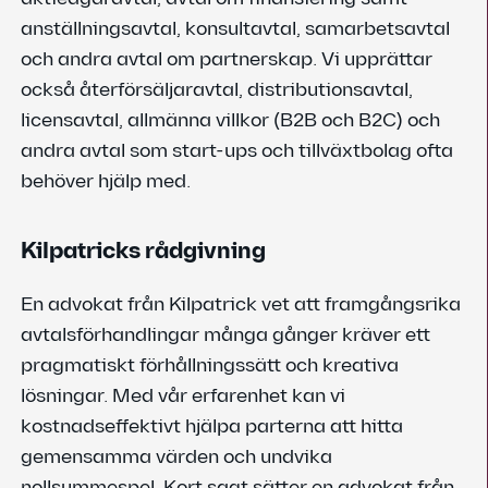
anställningsavtal, konsultavtal, samarbetsavtal
och andra avtal om partnerskap. Vi upprättar
också återförsäljaravtal, distributionsavtal,
licensavtal, allmänna villkor (B2B och B2C) och
andra avtal som start-ups och tillväxtbolag ofta
behöver hjälp med.
Kilpatricks rådgivning
En advokat från Kilpatrick vet att framgångsrika
avtalsförhandlingar många gånger kräver ett
pragmatiskt förhållningssätt och kreativa
lösningar. Med vår erfarenhet kan vi
kostnadseffektivt hjälpa parterna att hitta
gemensamma värden och undvika
nollsummespel. Kort sagt sätter en advokat från