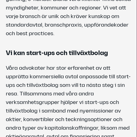
myndigheter, kommuner och regioner. Vi vet att
varje bransch är unik och kräver kunskap om
standardavtal, branschpraxis, uppförandekoder
och best practices.
Vi kan start-ups och tillväxtbolag
Våra advokater har stor erfarenhet av att
upprätta kommersiella avtal anpassade till start-
ups och tillväxtbolag som vill ta nästa steg i sin
resa. Tillsammans med våra andra
verksamhetsgrupper hjälper vi start-ups och
tillväxtbolag i samband med nyemissioner av
aktier, konvertibler och teckningsoptioner och
andra typer av kapitalanskaffningar, liksom med
aktieägaravtal, avtal om finansiering samt