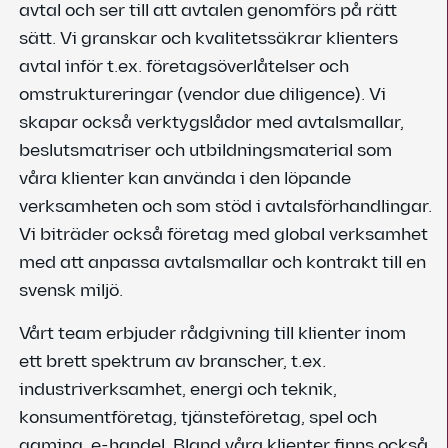
avtal och ser till att avtalen genomförs på rätt
sätt. Vi granskar och kvalitetssäkrar klienters
avtal inför t.ex. företagsöverlåtelser och
omstruktureringar (vendor due diligence). Vi
skapar också verktygslådor med avtalsmallar,
beslutsmatriser och utbildningsmaterial som
våra klienter kan använda i den löpande
verksamheten och som stöd i avtalsförhandlingar.
Vi biträder också företag med global verksamhet
med att anpassa avtalsmallar och kontrakt till en
svensk miljö.
Vårt team erbjuder rådgivning till klienter inom
ett brett spektrum av branscher, t.ex.
industriverksamhet, energi och teknik,
konsumentföretag, tjänsteföretag, spel och
gaming, e-handel. Bland våra klienter finns också