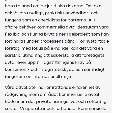
bara ta hand om de juridiska riskerna. Det ska
också vara tydligt, praktiskt användbart och
fungera som en checklista för parterna. Allt
oftare behöver kommersiella avtal dessutom vara
flexibla och kunna brytas ner i delprojekt som kan
förändras under processens gång. För nystartade
företag med fokus på e-handel kan det vara en
särskild utmaning att säkerställa att företagets
avtal lever upp till lagstiftningens krav på
konsument- och integritetsskydd och samtidigt
fungerar i en internationell miljö.
Våra advokater har omfattande erfarenhet av
rådgivning inom området kommersiella avtal
både inom det privata näringslivet och i offentlig
sektor. Vi upprättar och förhandlar kommersiella