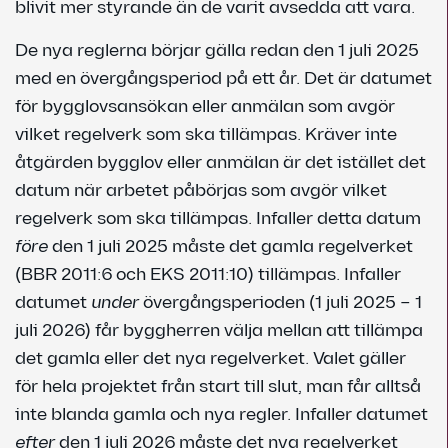
blivit mer styrande än de varit avsedda att vara.
De nya reglerna börjar gälla redan den 1 juli 2025
med en övergångsperiod på ett år. Det är datumet
för bygglovsansökan eller anmälan som avgör
vilket regelverk som ska tillämpas. Kräver inte
åtgärden bygglov eller anmälan är det istället det
datum när arbetet påbörjas som avgör vilket
regelverk som ska tillämpas. Infaller detta datum
före
den 1 juli 2025 måste det gamla regelverket
(BBR 2011:6 och EKS 2011:10) tillämpas. Infaller
datumet
under
övergångsperioden (1 juli 2025 – 1
juli 2026) får byggherren välja mellan att tillämpa
det gamla eller det nya regelverket. Valet gäller
för hela projektet från start till slut, man får alltså
inte blanda gamla och nya regler. Infaller datumet
efter
den 1 juli 2026 måste det nya regelverket