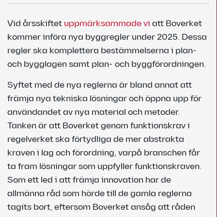
Vid årsskiftet
uppmärksammade vi
att Boverket
kommer införa nya byggregler under 2025. Dessa
regler ska komplettera bestämmelserna i plan-
och bygglagen samt plan- och byggförordningen.
Syftet med de nya reglerna är bland annat att
främja nya tekniska lösningar och öppna upp för
användandet av nya material och metoder.
Tanken är att Boverket genom funktionskrav i
regelverket ska förtydliga de mer abstrakta
kraven i lag och förordning, varpå branschen får
ta fram lösningar som uppfyller funktionskraven.
Som ett led i att främja innovation har de
allmänna råd som hörde till de gamla reglerna
tagits bort, eftersom Boverket ansåg att råden