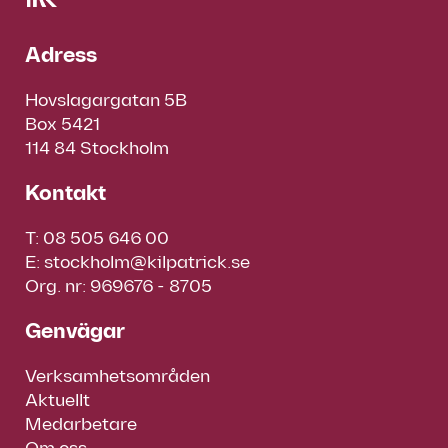
Adress
Hovslagargatan 5B
Box 5421
114 84 Stockholm
Kontakt
T:
08 505 646 00
E:
stockholm@kilpatrick.se
Org. nr: 969676 - 8705
Genvägar
Verksamhetsområden
Aktuellt
Medarbetare