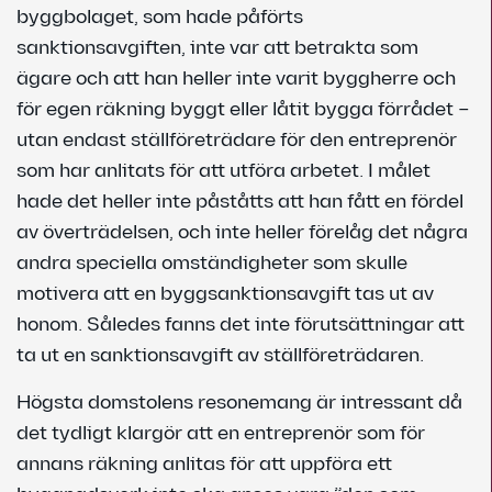
byggbolaget, som hade påförts
sanktionsavgiften, inte var att betrakta som
ägare och att han heller inte varit byggherre och
för egen räkning byggt eller låtit bygga förrådet –
utan endast ställföreträdare för den entreprenör
som har anlitats för att utföra arbetet. I målet
hade det heller inte påståtts att han fått en fördel
av överträdelsen, och inte heller förelåg det några
andra speciella omständigheter som skulle
motivera att en byggsanktionsavgift tas ut av
honom. Således fanns det inte förutsättningar att
ta ut en sanktionsavgift av ställföreträdaren.
Högsta domstolens resonemang är intressant då
det tydligt klargör att en entreprenör som för
annans räkning anlitas för att uppföra ett