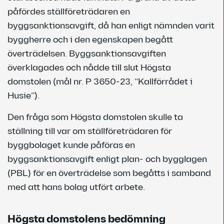
påfördes ställföreträdaren en
byggsanktionsavgift, då han enligt nämnden varit
byggherre och i den egenskapen begått
överträdelsen. Byggsanktions­avgiften
överklagades och nådde till slut Högsta
domstolen (mål nr. P 3650-23, ”Kallförrådet i
Husie”).
Den fråga som Högsta domstolen skulle ta
ställning till var om ställföreträdaren för
byggbolaget kunde påföras en
byggsanktionsavgift enligt plan- och bygglagen
(PBL) för en överträdelse som begåtts i samband
med att hans bolag utfört arbete.
Högsta domstolens bedömning