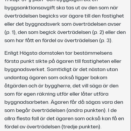
byggsanktionsavgift ska tas ut av den som när
överträdelsen begicks var ägare till den fastighet
eller det byggnadsverk som överträdelsen avser
(p. 1), den som begick överträdelsen (p. 2) eller den
som har fått en fördel av överträdelsen (p. 3).
Enligt Högsta domstolen tar bestämmelsens
första punkt sikte på ägaren till fastigheten eller
byggnadsverket. Samtidigt är det nästan utan
undantag ägaren som också ligger bakom
åtgärden och är byggherre, det vill säga är den
som för egen räkning utför eller låter utföra
byggnadsarbeten. Ägaren får då sägas vara den
som begår överträdelsen (andra punkten). I de
allra flesta fall är det ägaren som också kan få en
fördel av överträdelsen (tredje punkten).