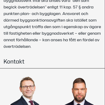
byggnadsverk inte ska anses vara ”den som
begick överträdelsen” enligt 11 kap. 57 § andra
punkten plan- och bygglagen. Ansvaret och
därmed byggsanktionsavgiften ska istället som
utgångspunkt träffa den som i egenskap av ägare
till fastigheten eller byggnadsverket – eller genom
annat förhållande – kan anses ha fått en fördel av
överträdelsen.
Kontakt