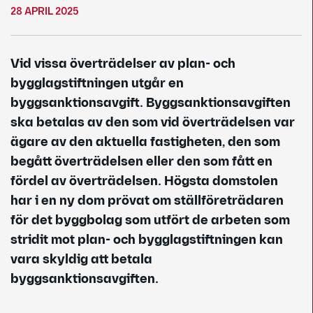
28 APRIL 2025
Vid vissa överträdelser av plan- och
bygglagstiftningen utgår en
byggsanktionsavgift. Byggsanktionsavgiften
ska betalas av den som vid överträdelsen var
ägare av den aktuella fastigheten, den som
begått överträdelsen eller den som fått en
fördel av överträdelsen. Högsta domstolen
har i en ny dom prövat om ställföreträdaren
för det byggbolag som utfört de arbeten som
stridit mot plan- och bygglagstiftningen kan
vara skyldig att betala
byggsanktionsavgiften.