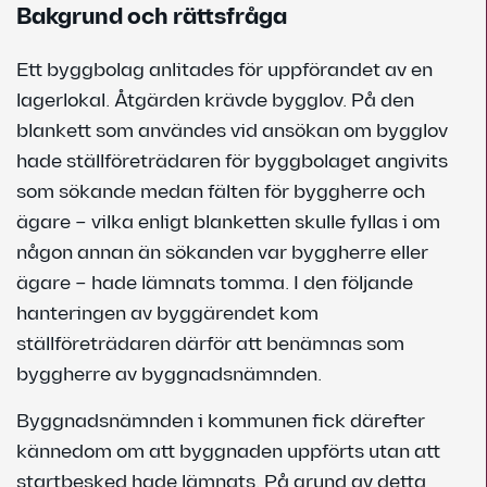
Bakgrund och rättsfråga
Ett byggbolag anlitades för uppförandet av en
lagerlokal. Åtgärden krävde bygglov. På den
blankett som användes vid ansökan om bygglov
hade ställföreträdaren för byggbolaget angivits
som sökande medan fälten för byggherre och
ägare – vilka enligt blanketten skulle fyllas i om
någon annan än sökanden var byggherre eller
ägare – hade lämnats tomma. I den följande
hanteringen av byggärendet kom
ställföreträdaren därför att benämnas som
byggherre av byggnadsnämnden.
Byggnadsnämnden i kommunen fick därefter
kännedom om att byggnaden uppförts utan att
startbesked hade lämnats. På grund av detta