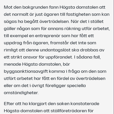
Mot den bakgrunden fann Högsta domstolen att
det normalt är just ägaren till fastigheten som kan
sägas ha begått överträdelsen. När det i stället
gäller någon som för annans räkning utför arbetet,
till exempel en entreprenör som har fått ett
uppdrag från ägaren, framstår det inte som
rimligt att denne undantagslöst ska drabbas av
ett strikt ansvar för uppförandet. I sådana fall,
menade Högsta domstolen, bör
byggsanktionsavgift komma i fråga om den som
utfört arbetet har fått en fördel av överträdelsen
eller om det i övrigt föreligger speciella
omständigheter.
Efter att ha klargjort den saken konstaterade
Högsta domstolen att ställföreträdaren för