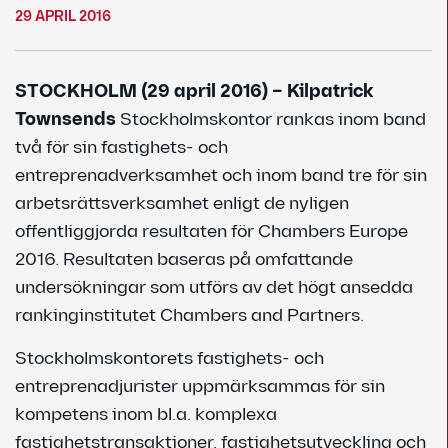
29 APRIL 2016
STOCKHOLM (29 april 2016) – Kilpatrick
Townsends
Stockholmskontor rankas inom band
två för sin fastighets- och
entreprenadverksamhet och inom band tre för sin
arbetsrättsverksamhet enligt de nyligen
offentliggjorda resultaten för Chambers Europe
2016. Resultaten baseras på omfattande
undersökningar som utförs av det högt ansedda
rankinginstitutet Chambers and Partners.
Stockholmskontorets fastighets- och
entreprenadjurister uppmärksammas för sin
kompetens inom bl.a. komplexa
fastighetstransaktioner, fastighetsutveckling och