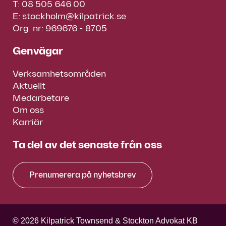
T:
08 505 646 00
E:
stockholm@kilpatrick.se
Org. nr: 969676 - 8705
Genvägar
Verksamhetsområden
Aktuellt
Medarbetare
Om oss
Karriär
Ta del av det senaste från oss
Prenumerera på nyhetsbrev
© 2026 Kilpatrick Townsend & Stockton Advokat KB