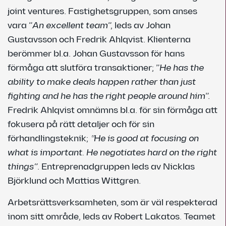
joint ventures. Fastighetsgruppen, som anses
vara ”
An excellent team
”, leds av Johan
Gustavsson och Fredrik Ahlqvist. Klienterna
berömmer bl.a. Johan Gustavsson för hans
förmåga att slutföra transaktioner; ”
He has the
ability to make deals happen rather than just
fighting and he has the right people around him
”.
Fredrik Ahlqvist omnämns bl.a. för sin förmåga att
fokusera på rätt detaljer och för sin
förhandlingsteknik;
“He is good at focusing on
what is important. He negotiates hard on the right
things”
. Entreprenadgruppen leds av Nicklas
Björklund och Mattias Wittgren.
Arbetsrättsverksamheten, som är väl respekterad
inom sitt område, leds av Robert Lakatos. Teamet