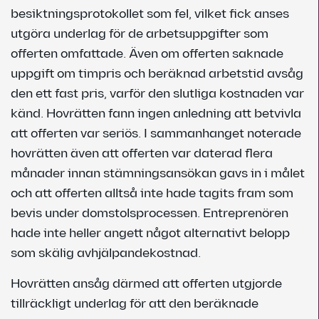
besiktningsprotokollet som fel, vilket fick anses
utgöra underlag för de arbetsuppgifter som
offerten omfattade. Även om offerten saknade
uppgift om timpris och beräknad arbetstid avsåg
den ett fast pris, varför den slutliga kostnaden var
känd. Hovrätten fann ingen anledning att betvivla
att offerten var seriös. I sammanhanget noterade
hovrätten även att offerten var daterad flera
månader innan stämningsansökan gavs in i målet
och att offerten alltså inte hade tagits fram som
bevis under domstolsprocessen. Entreprenören
hade inte heller angett något alternativt belopp
som skälig avhjälpandekostnad.
Hovrätten ansåg därmed att offerten utgjorde
tillräckligt underlag för att den beräknade