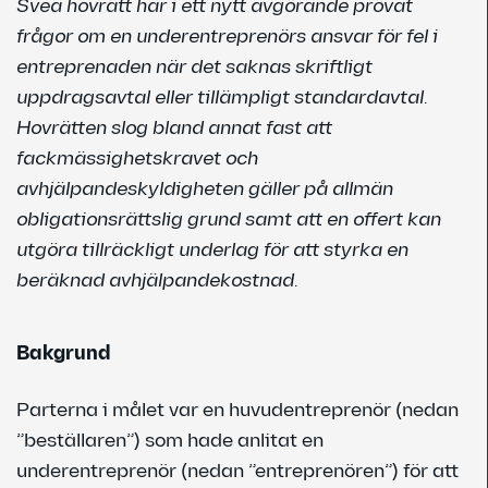
Svea hovrätt har i ett nytt avgörande prövat
frågor om en underentreprenörs ansvar för fel i
entreprenaden när det saknas skriftligt
uppdragsavtal eller tillämpligt standardavtal.
Hovrätten slog bland annat fast att
fackmässighetskravet och
avhjälpandeskyldigheten gäller på allmän
obligationsrättslig grund samt att en offert kan
utgöra tillräckligt underlag för att styrka en
beräknad avhjälpandekostnad.
Bakgrund
Parterna i målet var en huvudentreprenör (nedan
”beställaren”) som hade anlitat en
underentreprenör (nedan ”entreprenören”) för att