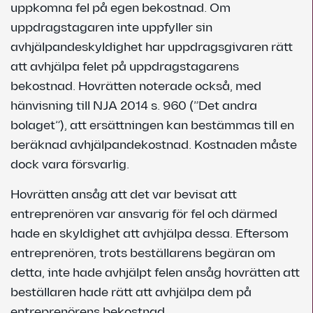
uppkomna fel på egen bekostnad. Om
uppdragstagaren inte uppfyller sin
avhjälpandeskyldighet har uppdragsgivaren rätt
att avhjälpa felet på uppdragstagarens
bekostnad. Hovrätten noterade också, med
hänvisning till NJA 2014 s. 960 (”Det andra
bolaget”), att ersättningen kan bestämmas till en
beräknad avhjälpandekostnad. Kostnaden måste
dock vara försvarlig.
Hovrätten ansåg att det var bevisat att
entreprenören var ansvarig för fel och därmed
hade en skyldighet att avhjälpa dessa. Eftersom
entreprenören, trots beställarens begäran om
detta, inte hade avhjälpt felen ansåg hovrätten att
beställaren hade rätt att avhjälpa dem på
entreprenörens bekostnad.