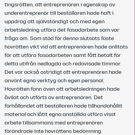
tingsrätten, att entreprenören i egenskap av
underentreprenör till beställaren hade haft i
uppdrag att självständigt och med egen
arbetsledning utföra det fasadarbete som var
fråga om. Som stöd för denna slutsats fäste
hovrätten vikt vid att entreprenören hade anlitats
för att utföra fasadarbeten samt fått betalt för
detta utifrån nedlagda och redovisade timmar.
Det var också ostridigt att entreprenören hade
använt egna verktyg och egen personal.
Hovrätten fann även att arbetsledningen hade
åvilat och utförts av entreprenören. Det
förhållandet att beställaren hade tillhandahållit
material och låtit egna anställda utföra visst
arbete tillsammans med entreprenören
förändrade inte hovrättens bedömning.