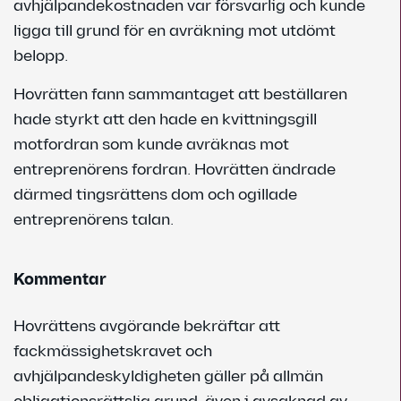
avhjälpandekostnaden var försvarlig och kunde
ligga till grund för en avräkning mot utdömt
belopp.
Hovrätten fann sammantaget att beställaren
hade styrkt att den hade en kvittningsgill
motfordran som kunde avräknas mot
entreprenörens fordran. Hovrätten ändrade
därmed tingsrättens dom och ogillade
entreprenörens talan.
Kommentar
Hovrättens avgörande bekräftar att
fackmässighetskravet och
avhjälpandeskyldigheten gäller på allmän