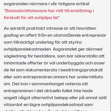
avgöranden närmare i vår tidigare artikel
”
Bostadsrättshavare har rätt till ersättning i
förskott för att avhjälpa fel
”.
Av särskilt praktiskt intresse är att hovrätten
godtog en offert från en utomstående entreprenör
som tillräckligt underlag för att styrka
avhjälpandekostnaden. Avgörandet ger därmed
vägledning för beställare, som bör säkerställa att
inhämtade offerter är väl underbyggda och avser
de fel som dokumenterats i besiktningsprotokoll
eller som entreprenören annars har underrättats
om. Det kan i sammanhanget noteras att
entreprenören i det aktuella fallet inte hade
angett något alternativt belopp eller på annat sätt
vitsordat en lägre avhjälpandekostnad som