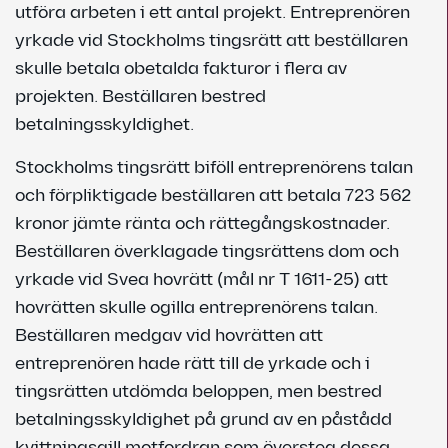
utföra arbeten i ett antal projekt. Entreprenören
yrkade vid Stockholms tingsrätt att beställaren
skulle betala obetalda fakturor i flera av
projekten. Beställaren bestred
betalningsskyldighet.
Stockholms tingsrätt biföll entreprenörens talan
och förpliktigade beställaren att betala 723 562
kronor jämte ränta och rättegångskostnader.
Beställaren överklagade tingsrättens dom och
yrkade vid Svea hovrätt (mål nr T 1611-25) att
hovrätten skulle ogilla entreprenörens talan.
Beställaren medgav vid hovrätten att
entreprenören hade rätt till de yrkade och i
tingsrätten utdömda beloppen, men bestred
betalningsskyldighet på grund av en påstådd
kvittningsgill motfordran som översteg dessa