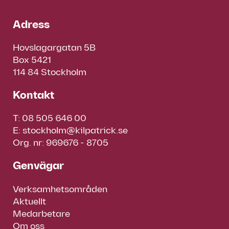
Adress
Hovslagargatan 5B
Box 5421
114 84 Stockholm
Kontakt
T:
08 505 646 00
E:
stockholm@kilpatrick.se
Org. nr: 969676 - 8705
Genvägar
Verksamhetsområden
Aktuellt
Medarbetare
Om oss