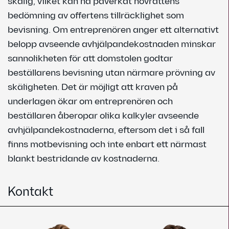
skälig, vilket kan ha påverkat hovrättens
bedömning av offertens tillräcklighet som
bevisning. Om entreprenören anger ett alternativt
belopp avseende avhjälpandekostnaden minskar
sannolikheten för att domstolen godtar
beställarens bevisning utan närmare prövning av
skäligheten. Det är möjligt att kraven på
underlagen ökar om entreprenören och
beställaren åberopar olika kalkyler avseende
avhjälpandekostnaderna, eftersom det i så fall
finns motbevisning och inte enbart ett närmast
blankt bestridande av kostnaderna.
Kontakt