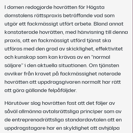
I domen redogjorde hovrätten för Högsta
domstolens rättspraxis beträffande vad som
utgör ett fackmässigt utfört arbete. Bland annat
konstaterade hovrätten, med hänvisning till denna
praxis, att en fackmässigt utförd tjänst ska
utföras med den grad av skicklighet, effektivitet
och kunskap som kan krävas av en ”normal
säljare” i den aktuella situationen. Om tjänsten
avviker från kravet på fackmässighet noterade
hovrätten att uppdragsgivaren normalt har rätt
att göra gällande felpåföljder.
Härutöver slog hovrätten fast att det följer av
såväl allmänna avtalsrättsliga principer som av
de entreprenadrättsliga standardavtalen att en
uppdragstagare har en skyldighet att avhjälpa