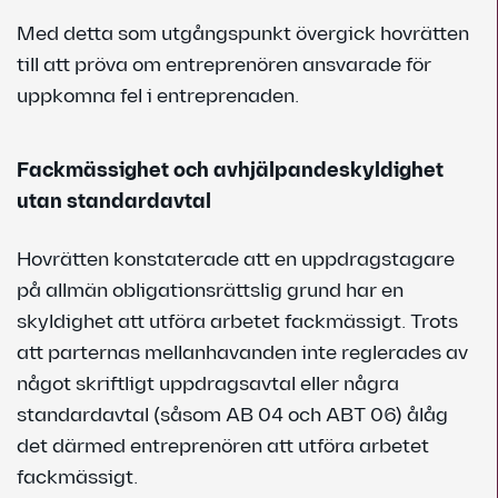
Med detta som utgångspunkt övergick hovrätten
till att pröva om entreprenören ansvarade för
uppkomna fel i entreprenaden.
Fackmässighet och avhjälpandeskyldighet
utan standardavtal
Hovrätten konstaterade att en uppdragstagare
på allmän obligationsrättslig grund har en
skyldighet att utföra arbetet fackmässigt. Trots
att parternas mellanhavanden inte reglerades av
något skriftligt uppdragsavtal eller några
standardavtal (såsom AB 04 och ABT 06) ålåg
det därmed entreprenören att utföra arbetet
fackmässigt.