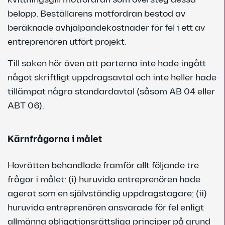
belopp. Beställarens motfordran bestod av
beräknade avhjälpandekostnader för fel i ett av
entreprenören utfört projekt.
Till saken hör även att parterna inte hade ingått
något skriftligt uppdragsavtal och inte heller hade
tillämpat några standardavtal (såsom AB 04 eller
ABT 06).
Kärnfrågorna i målet
Hovrätten behandlade framför allt följande tre
frågor i målet: (i) huruvida entreprenören hade
agerat som en självständig uppdragstagare; (ii)
huruvida entreprenören ansvarade för fel enligt
allmänna obligationsrättsliga principer på grund