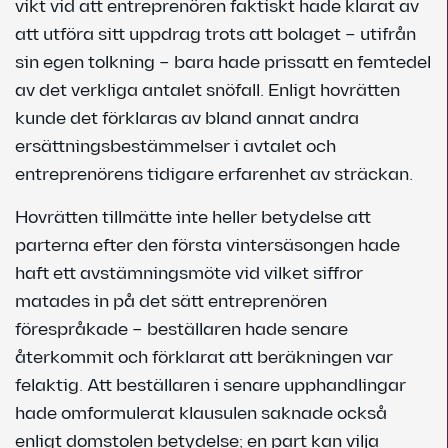
vikt vid att entreprenören faktiskt hade klarat av
att utföra sitt uppdrag trots att bolaget – utifrån
sin egen tolkning – bara hade prissatt en femtedel
av det verkliga antalet snöfall. Enligt hovrätten
kunde det förklaras av bland annat andra
ersättningsbestämmelser i avtalet och
entreprenörens tidigare erfarenhet av sträckan.
Hovrätten tillmätte inte heller betydelse att
parterna efter den första vintersäsongen hade
haft ett avstämningsmöte vid vilket siffror
matades in på det sätt entreprenören
förespråkade – beställaren hade senare
återkommit och förklarat att beräkningen var
felaktig. Att beställaren i senare upphandlingar
hade omformulerat klausulen saknade också
enligt domstolen betydelse; en part kan vilja