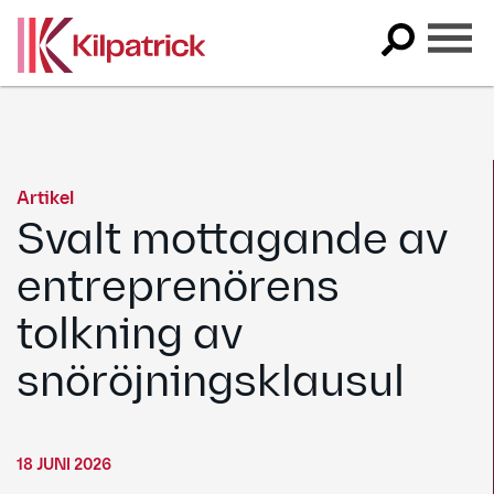
Skip
to
content
Artikel
Svalt mottagande av
entreprenörens
tolkning av
snöröjningsklausul
18 JUNI 2026