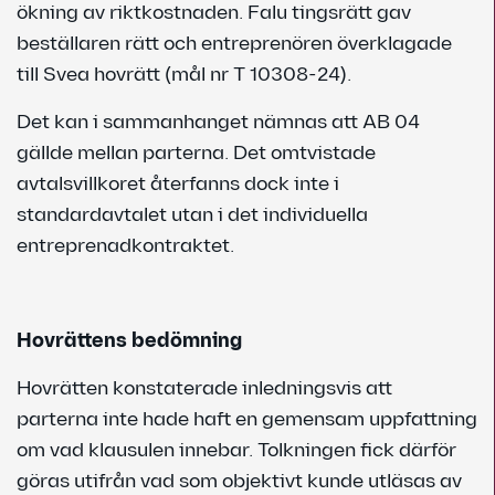
ökning av riktkostnaden. Falu tingsrätt gav
beställaren rätt och entreprenören överklagade
till Svea hovrätt (mål nr T 10308-24).
Det kan i sammanhanget nämnas att AB 04
gällde mellan parterna. Det omtvistade
avtalsvillkoret återfanns dock inte i
standardavtalet utan i det individuella
entreprenadkontraktet.
Hovrättens bedömning
Hovrätten konstaterade inledningsvis att
parterna inte hade haft en gemensam uppfattning
om vad klausulen innebar. Tolkningen fick därför
göras utifrån vad som objektivt kunde utläsas av