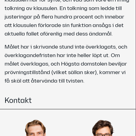
tolkning av klausulen. En tolkning som ledde till
justeringar på flera hundra procent och innebar
att klausulen förlorade sin funktion ansågs i det
aktuella fallet oförenlig med dess ändamål.
Målet har i skrivande stund inte överklagats, och
överklagandefristen har inte heller löpt ut. Om
målet överklagas, och Högsta domstolen beviljar
prövningstillstånd (vilket sällan sker), kommer vi
få skäl att återvända till tvisten.
Kontakt