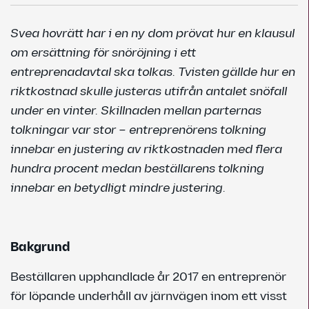
Svea hovrätt har i en ny dom prövat hur en klausul
om ersättning för snöröjning i ett
entreprenadavtal ska tolkas. Tvisten gällde hur en
riktkostnad skulle justeras utifrån antalet snöfall
under en vinter. Skillnaden mellan parternas
tolkningar var stor – entreprenörens tolkning
innebar en justering av riktkostnaden med flera
hundra procent medan beställarens tolkning
innebar en betydligt mindre justering.
Bakgrund
Beställaren upphandlade år 2017 en entreprenör
för löpande underhåll av järnvägen inom ett visst