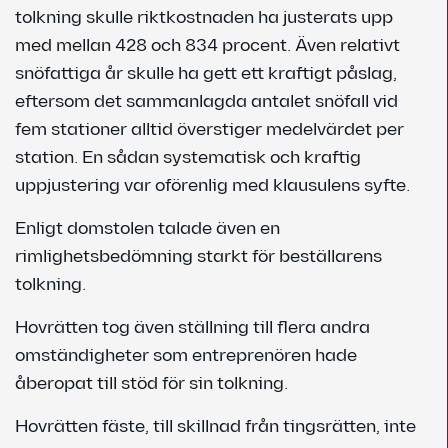
tolkning skulle riktkostnaden ha justerats upp
med mellan 428 och 834 procent. Även relativt
snöfattiga år skulle ha gett ett kraftigt påslag,
eftersom det sammanlagda antalet snöfall vid
fem stationer alltid överstiger medelvärdet per
station. En sådan systematisk och kraftig
uppjustering var oförenlig med klausulens syfte.
Enligt domstolen talade även en
rimlighetsbedömning starkt för beställarens
tolkning.
Hovrätten tog även ställning till flera andra
omständigheter som entreprenören hade
åberopat till stöd för sin tolkning.
Hovrätten fäste, till skillnad från tingsrätten, inte