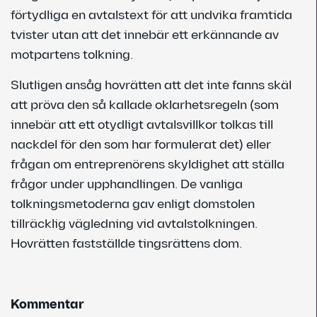
förtydliga en avtalstext för att undvika framtida
tvister utan att det innebär ett erkännande av
motpartens tolkning.
Slutligen ansåg hovrätten att det inte fanns skäl
att pröva den så kallade oklarhetsregeln (som
innebär att ett otydligt avtalsvillkor tolkas till
nackdel för den som har formulerat det) eller
frågan om entreprenörens skyldighet att ställa
frågor under upphandlingen. De vanliga
tolkningsmetoderna gav enligt domstolen
tillräcklig vägledning vid avtalstolkningen.
Hovrätten fastställde tingsrättens dom.
Kommentar