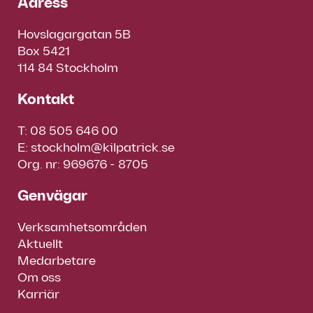
Adress
Hovslagargatan 5B
Box 5421
114 84 Stockholm
Kontakt
T:
08 505 646 00
E:
stockholm@kilpatrick.se
Org. nr: 969676 - 8705
Genvägar
Verksamhetsområden
Aktuellt
Medarbetare
Om oss
Karriär