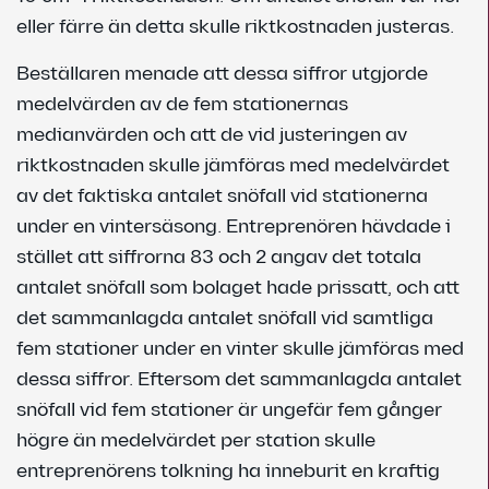
eller färre än detta skulle riktkostnaden justeras.
Beställaren menade att dessa siffror utgjorde
medelvärden av de fem stationernas
medianvärden och att de vid justeringen av
riktkostnaden skulle jämföras med medelvärdet
av det faktiska antalet snöfall vid stationerna
under en vintersäsong. Entreprenören hävdade i
stället att siffrorna 83 och 2 angav det totala
antalet snöfall som bolaget hade prissatt, och att
det sammanlagda antalet snöfall vid samtliga
fem stationer under en vinter skulle jämföras med
dessa siffror. Eftersom det sammanlagda antalet
snöfall vid fem stationer är ungefär fem gånger
högre än medelvärdet per station skulle
entreprenörens tolkning ha inneburit en kraftig