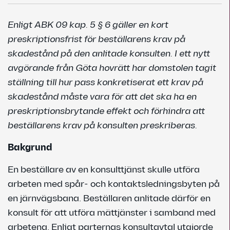
Enligt ABK 09 kap. 5 § 6 gäller en kort
preskriptionsfrist för beställarens krav på
skadestånd på den anlitade konsulten. I ett nytt
avgörande från Göta hovrätt har domstolen tagit
ställning till hur pass konkretiserat ett krav på
skadestånd måste vara för att det ska ha en
preskriptionsbrytande effekt och förhindra att
beställarens krav på konsulten preskriberas.
Bakgrund
En beställare av en konsulttjänst skulle utföra
arbeten med spår- och kontaktsledningsbyten på
en järnvägsbana. Beställaren anlitade därför en
konsult för att utföra mättjänster i samband med
arbetena. Enligt parternas konsultavtal utgjorde