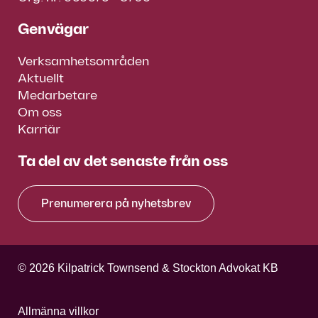
Genvägar
Verksamhetsområden
Aktuellt
Medarbetare
Om oss
Karriär
Ta del av det senaste från oss
Prenumerera på nyhetsbrev
© 2026 Kilpatrick Townsend & Stockton Advokat KB
Allmänna villkor