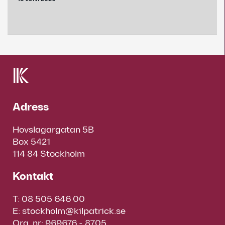
Adress
Hovslagargatan 5B
Box 5421
114 84 Stockholm
Kontakt
T:
08 505 646 00
E:
stockholm@kilpatrick.se
Org. nr: 969676 - 8705