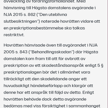
avveckling av fordringsförhållandet. Med
hänvisning till Högsta domstolens avgörande i
NJA 2015 s. 862 (”Den uteblivna
slutbesiktningen”) noterade hovrätten vidare att
en preskriptionsbestämmelse ska tolkas
restriktivt.
Hovrätten hänvisade även till avgörandet i NJA
2005 s. 843 (”Behandlingsskadan”) där Högsta
domstolen kom fram till att för avbrott av
preskription av ett skadeståndsanspråk enligt 5 §
preskriptionslagen bör det i allmänhet vara
tillräckligt att den skadelidande anger ett
huvudsakligt händelseförlopp och klargör att
denne har ett anspråk till följd av detta. Enligt
hovrätten behövde dock detta avgörande
bedömas med viss försiktighet i sammanhanget