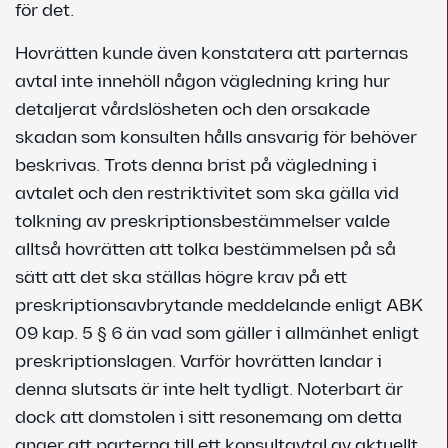
för det.
Hovrätten kunde även konstatera att parternas
avtal inte innehöll någon vägledning kring hur
detaljerat vårdslösheten och den orsakade
skadan som konsulten hålls ansvarig för behöver
beskrivas. Trots denna brist på vägledning i
avtalet och den restriktivitet som ska gälla vid
tolkning av preskriptionsbestämmelser valde
alltså hovrätten att tolka bestämmelsen på så
sätt att det ska ställas högre krav på ett
preskriptionsavbrytande meddelande enligt ABK
09 kap. 5 § 6 än vad som gäller i allmänhet enligt
preskriptionslagen. Varför hovrätten landar i
denna slutsats är inte helt tydligt. Noterbart är
dock att domstolen i sitt resonemang om detta
anger att parterna till ett konsultavtal av aktuellt