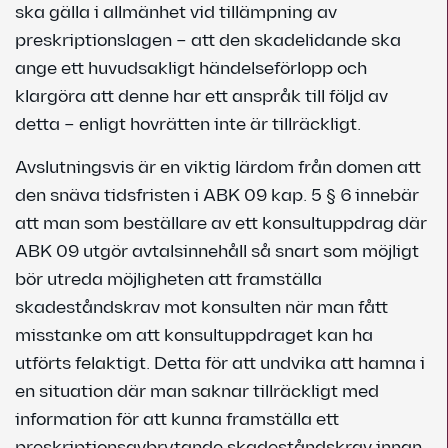
ska gälla i allmänhet vid tillämpning av
preskriptionslagen – att den skadelidande ska
ange ett huvudsakligt händelseförlopp och
klargöra att denne har ett anspråk till följd av
detta – enligt hovrätten inte är tillräckligt.
Avslutningsvis är en viktig lärdom från domen att
den snäva tidsfristen i ABK 09 kap. 5 § 6 innebär
att man som beställare av ett konsultuppdrag där
ABK 09 utgör avtalsinnehåll så snart som möjligt
bör utreda möjligheten att framställa
skadeståndskrav mot konsulten när man fått
misstanke om att konsultuppdraget kan ha
utförts felaktigt. Detta för att undvika att hamna i
en situation där man saknar tillräckligt med
information för att kunna framställa ett
preskriptionsavbrytande skadeståndskrav innan