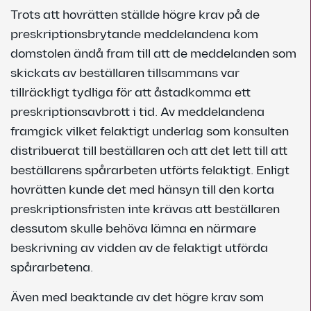
Trots att hovrätten ställde högre krav på de
preskriptionsbrytande meddelandena kom
domstolen ändå fram till att de meddelanden som
skickats av beställaren tillsammans var
tillräckligt tydliga för att åstadkomma ett
preskriptionsavbrott i tid. Av meddelandena
framgick vilket felaktigt underlag som konsulten
distribuerat till beställaren och att det lett till att
beställarens spårarbeten utförts felaktigt. Enligt
hovrätten kunde det med hänsyn till den korta
preskriptionsfristen inte krävas att beställaren
dessutom skulle behöva lämna en närmare
beskrivning av vidden av de felaktigt utförda
spårarbetena.
Även med beaktande av det högre krav som