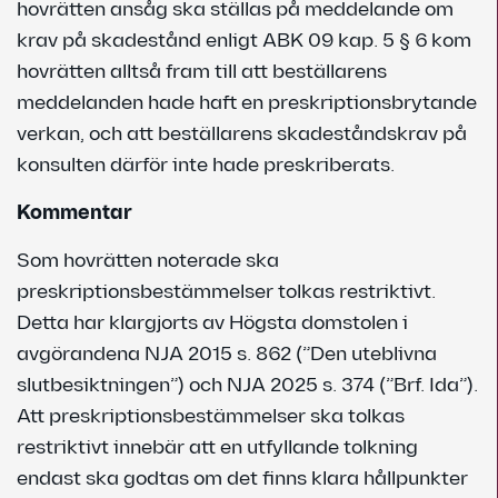
hovrätten ansåg ska ställas på meddelande om
krav på skadestånd enligt ABK 09 kap. 5 § 6 kom
hovrätten alltså fram till att beställarens
meddelanden hade haft en preskriptionsbrytande
verkan, och att beställarens skadeståndskrav på
konsulten därför inte hade preskriberats.
Kommentar
Som hovrätten noterade ska
preskriptionsbestämmelser tolkas restriktivt.
Detta har klargjorts av Högsta domstolen i
avgörandena NJA 2015 s. 862 (”Den uteblivna
slutbesiktningen”) och NJA 2025 s. 374 (”Brf. Ida”).
Att preskriptionsbestämmelser ska tolkas
restriktivt innebär att en utfyllande tolkning
endast ska godtas om det finns klara hållpunkter