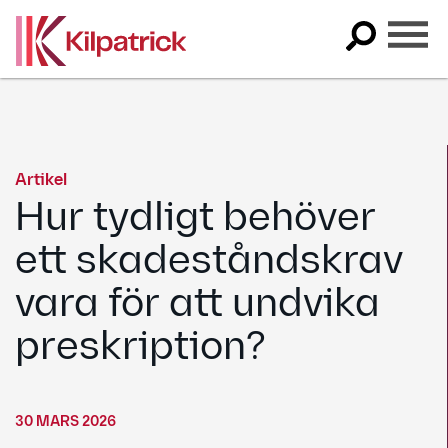
Skip
to
content
Artikel
Hur tydligt behöver
ett skadeståndskrav
vara för att undvika
preskription?
30 MARS 2026