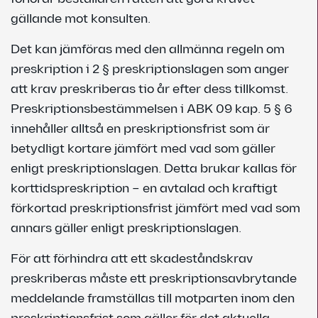
gällande mot konsulten.
Det kan jämföras med den allmänna regeln om
preskription i 2 § preskriptionslagen som anger
att krav preskriberas tio år efter dess tillkomst.
Preskriptionsbestämmelsen i ABK 09 kap. 5 § 6
innehåller alltså en preskriptionsfrist som är
betydligt kortare jämfört med vad som gäller
enligt preskriptionslagen. Detta brukar kallas för
korttidspreskription – en avtalad och kraftigt
förkortad preskriptionsfrist jämfört med vad som
annars gäller enligt preskriptionslagen.
För att förhindra att ett skadeståndskrav
preskriberas måste ett preskriptionsavbrytande
meddelande framställas till motparten inom den