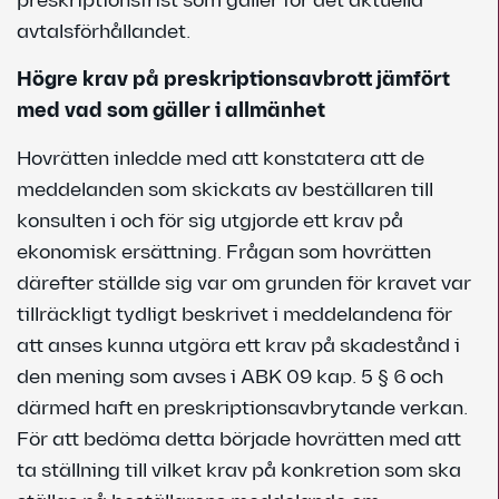
preskriptionsfrist som gäller för det aktuella
avtalsförhållandet.
Högre krav på preskriptionsavbrott jämfört
med vad som gäller i allmänhet
Hovrätten inledde med att konstatera att de
meddelanden som skickats av beställaren till
konsulten i och för sig utgjorde ett krav på
ekonomisk ersättning. Frågan som hovrätten
därefter ställde sig var om grunden för kravet var
tillräckligt tydligt beskrivet i meddelandena för
att anses kunna utgöra ett krav på skadestånd i
den mening som avses i ABK 09 kap. 5 § 6 och
därmed haft en preskriptionsavbrytande verkan.
För att bedöma detta började hovrätten med att
ta ställning till vilket krav på konkretion som ska