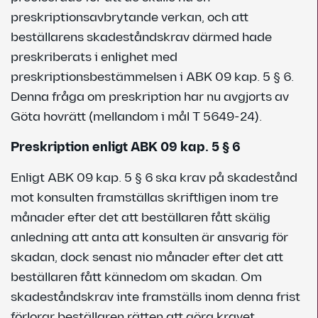
preskriptionsavbrytande verkan, och att
beställarens skadeståndskrav därmed hade
preskriberats i enlighet med
preskriptionsbestämmelsen i ABK 09 kap. 5 § 6.
Denna fråga om preskription har nu avgjorts av
Göta hovrätt (mellandom i mål T 5649-24).
Preskription enligt ABK 09 kap. 5 § 6
Enligt ABK 09 kap. 5 § 6 ska krav på skadestånd
mot konsulten framställas skriftligen inom tre
månader efter det att beställaren fått skälig
anledning att anta att konsulten är ansvarig för
skadan, dock senast nio månader efter det att
beställaren fått kännedom om skadan. Om
skadeståndskrav inte framställs inom denna frist
förlorar beställaren rätten att göra kravet