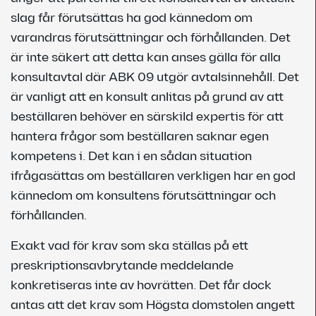
slag får förutsättas ha god kännedom om
varandras förutsättningar och förhållanden. Det
är inte säkert att detta kan anses gälla för alla
konsultavtal där ABK 09 utgör avtalsinnehåll. Det
är vanligt att en konsult anlitas på grund av att
beställaren behöver en särskild expertis för att
hantera frågor som beställaren saknar egen
kompetens i. Det kan i en sådan situation
ifrågasättas om beställaren verkligen har en god
kännedom om konsultens förutsättningar och
förhållanden.
Exakt vad för krav som ska ställas på ett
preskriptionsavbrytande meddelande
konkretiseras inte av hovrätten. Det får dock
antas att det krav som Högsta domstolen angett