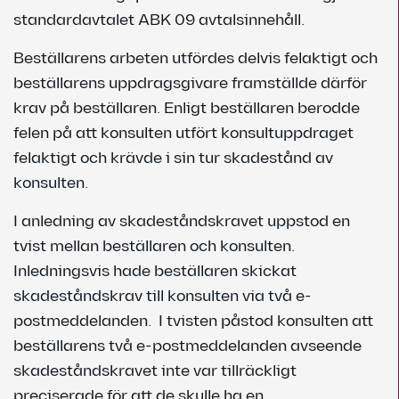
standardavtalet ABK 09 avtalsinnehåll.
Beställarens arbeten utfördes delvis felaktigt och
beställarens uppdragsgivare framställde därför
krav på beställaren. Enligt beställaren berodde
felen på att konsulten utfört konsultuppdraget
felaktigt och krävde i sin tur skadestånd av
konsulten.
I anledning av skadeståndskravet uppstod en
tvist mellan beställaren och konsulten.
Inledningsvis hade beställaren skickat
skadeståndskrav till konsulten via två e-
postmeddelanden. I tvisten påstod konsulten att
beställarens två e-postmeddelanden avseende
skadeståndskravet inte var tillräckligt
preciserade för att de skulle ha en