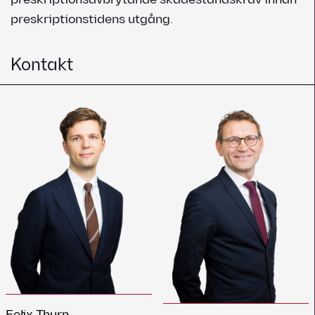
preskriptionstidens utgång.
Kontakt
Felix Thurn