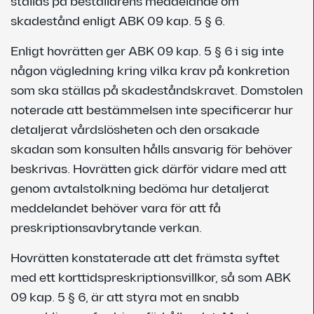
ställas på beställarens meddelande om
skadestånd enligt ABK 09 kap. 5 § 6.
Enligt hovrätten ger ABK 09 kap. 5 § 6 i sig inte
någon vägledning kring vilka krav på konkretion
som ska ställas på skadeståndskravet. Domstolen
noterade att bestämmelsen inte specificerar hur
detaljerat vårdslösheten och den orsakade
skadan som konsulten hålls ansvarig för behöver
beskrivas. Hovrätten gick därför vidare med att
genom avtalstolkning bedöma hur detaljerat
meddelandet behöver vara för att få
preskriptionsavbrytande verkan.
Hovrätten konstaterade att det främsta syftet
med ett korttidspreskriptionsvillkor, så som ABK
09 kap. 5 § 6, är att styra mot en snabb