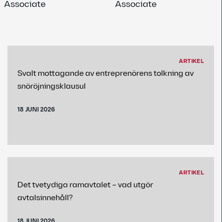
Associate
Associate
ARTIKEL
Svalt mottagande av entreprenörens tolkning av
snöröjningsklausul
18 JUNI 2026
ARTIKEL
Det tvetydiga ramavtalet – vad utgör
avtalsinnehåll?
18 JUNI 2026