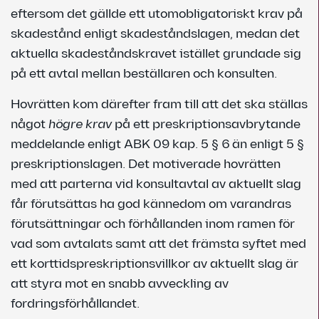
eftersom det gällde ett utomobligatoriskt krav på
skadestånd enligt skadeståndslagen, medan det
aktuella skadeståndskravet istället grundade sig
på ett avtal mellan beställaren och konsulten.
Hovrätten kom därefter fram till att det ska ställas
något
högre krav
på ett preskriptionsavbrytande
meddelande enligt ABK 09 kap. 5 § 6 än enligt 5 §
preskriptionslagen. Det motiverade hovrätten
med att parterna vid konsultavtal av aktuellt slag
får förutsättas ha god kännedom om varandras
förutsättningar och förhållanden inom ramen för
vad som avtalats samt att det främsta syftet med
ett korttidspreskriptionsvillkor av aktuellt slag är
att styra mot en snabb avveckling av
fordringsförhållandet.